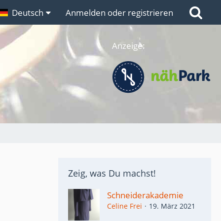
n
Deutsch
Links
Anmelden oder registrieren
Anzeige:
Zeig, was Du machst!
Schneiderakademie
Celine Frei
19. März 2021