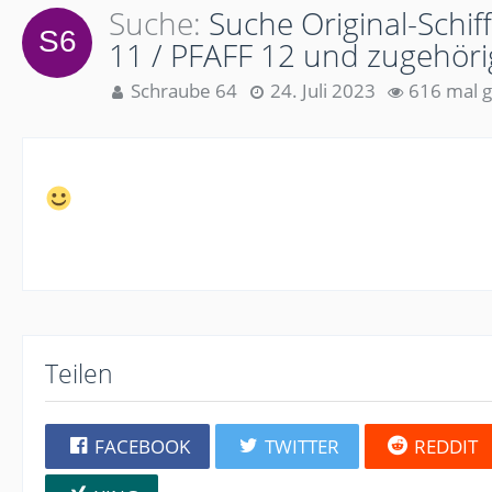
Suche
Suche Original-Schif
11 / PFAFF 12 und zugehöri
Schraube 64
24. Juli 2023
616 mal g
Teilen
FACEBOOK
TWITTER
REDDIT