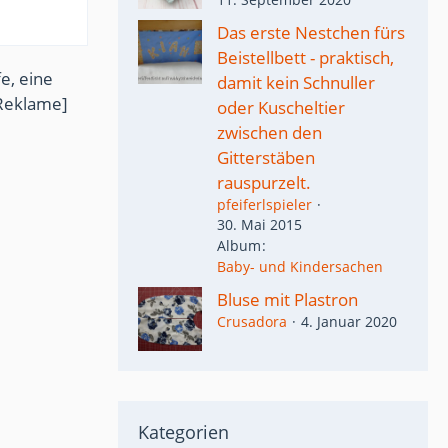
Das erste Nestchen fürs
Beistellbett - praktisch,
e, eine
damit kein Schnuller
Reklame]
oder Kuscheltier
zwischen den
Gitterstäben
rauspurzelt.
pfeiferlspieler
30. Mai 2015
Album
Baby- und Kindersachen
Bluse mit Plastron
Crusadora
4. Januar 2020
Kategorien