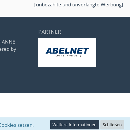
[unbezahlte und unverlangte Werbung]
PARTNER
by ANNE
ered by
Cookies setzen.
Weitere Informationen
Schließen