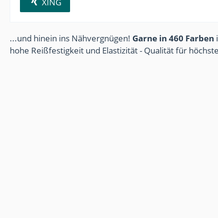
XING
...und hinein ins Nähvergnügen!
Garne in 460 Farben
i
hohe Reißfestigkeit und Elastizität - Qualität für höchs