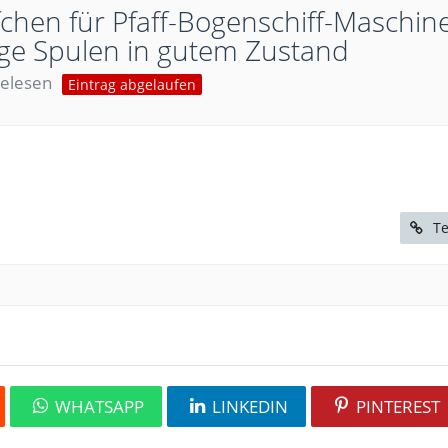
fchen für Pfaff-Bogenschiff-Maschin
ge Spulen in gutem Zustand
elesen
Eintrag abgelaufen
Te
WHATSAPP
LINKEDIN
PINTEREST