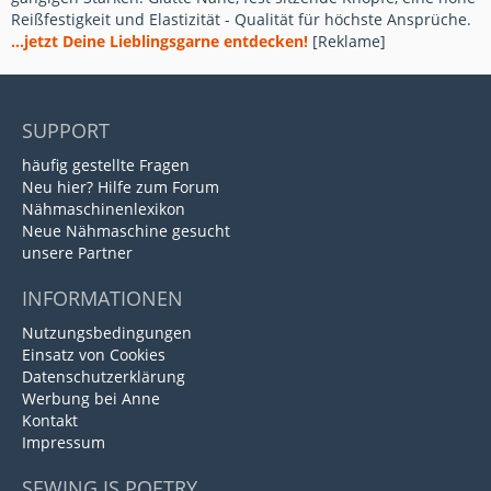
Reißfestigkeit und Elastizität - Qualität für höchste Ansprüche.
...jetzt Deine Lieblingsgarne entdecken!
[Reklame]
SUPPORT
häufig gestellte Fragen
Neu hier? Hilfe zum Forum
Nähmaschinenlexikon
Neue Nähmaschine gesucht
unsere Partner
INFORMATIONEN
Nutzungsbedingungen
Einsatz von Cookies
Datenschutzerklärung
Werbung bei Anne
Kontakt
Impressum
SEWING IS POETRY