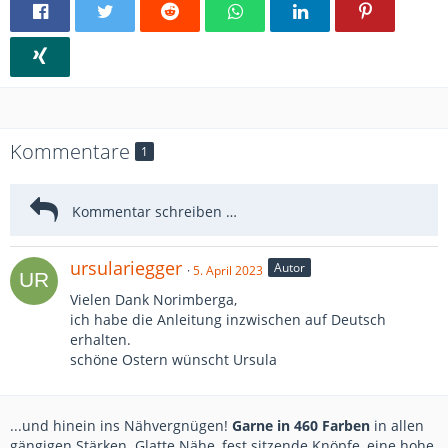
Kommentare
1
ursulariegger
Autor
5. April 2023
Vielen Dank Norimberga,
ich habe die Anleitung inzwischen auf Deutsch
erhalten.
schöne Ostern wünscht Ursula
...und hinein ins Nähvergnügen!
Garne in 460 Farben
in allen
gängigen Stärken. Glatte Nähe, fest sitzende Knöpfe, eine hohe