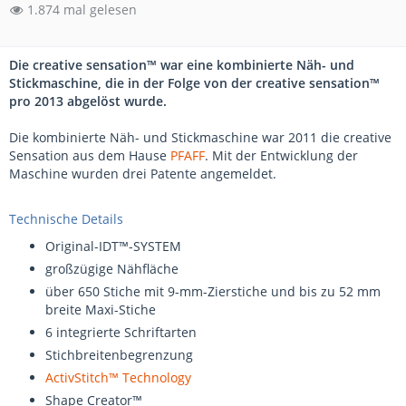
1.874 mal gelesen
Die creative sensation™ war eine kombinierte Näh- und
Stickmaschine, die in der Folge von der creative sensation™
pro 2013 abgelöst wurde.
Die kombinierte Näh- und Stickmaschine war 2011 die creative
Sensation aus dem Hause
PFAFF
. Mit der Entwicklung der
Maschine wurden drei Patente angemeldet.
Technische Details
Original-IDT™-SYSTEM
großzügige Nähfläche
über 650 Stiche mit 9-mm-Zierstiche und bis zu 52 mm
breite Maxi-Stiche
6 integrierte Schriftarten
Stichbreitenbegrenzung
ActivStitch™ Technology
Shape Creator™