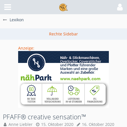
Lexikon
Anzeige:
PFAFF® creative sensation™
Anne Liebler
15. Oktober 2020
16. Oktober 2020