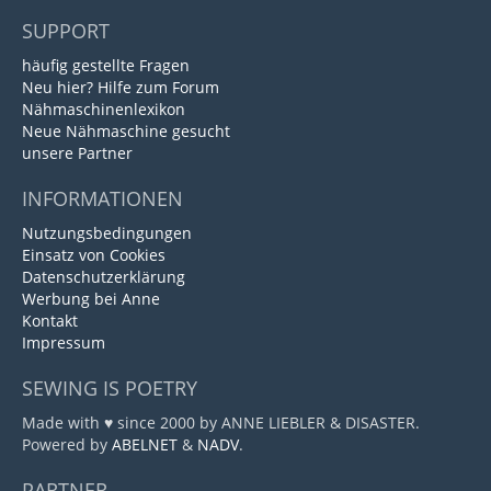
SUPPORT
häufig gestellte Fragen
Neu hier? Hilfe zum Forum
Nähmaschinenlexikon
Neue Nähmaschine gesucht
unsere Partner
INFORMATIONEN
Nutzungsbedingungen
Einsatz von Cookies
Datenschutzerklärung
Werbung bei Anne
Kontakt
Impressum
SEWING IS POETRY
Made with ♥ since 2000 by ANNE LIEBLER & DISASTER.
Powered by
ABELNET
&
NADV
.
PARTNER