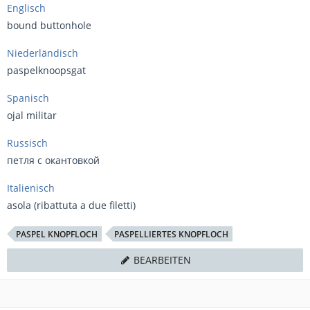
Englisch
bound buttonhole
Niederländisch
paspelknoopsgat
Spanisch
ojal militar
Russisch
петля с окантовкой
Italienisch
asola (ribattuta a due filetti)
PASPEL KNOPFLOCH
PASPELLIERTES KNOPFLOCH
BEARBEITEN