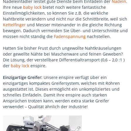
Nadeleinfädler leistet gute Dienste beim Einfädeln der
Nadeln
.
Ihre neue
baby lock
bietet noch weitere fantastische
Einstellmöglichkeiten, so können Sie z.B. die wirkliche
Nahtbreite verändern und nicht nur die Schnittbreite, weil sich
Kettelfinger
und Messer miteinander in die gleiche Richtung
bewegen. Dadurch vermeiden Sie Über- und Unterschnitte und
müssen nicht ständig die
Fadenspannung
nachstellen.
Hatten Sie bisher Frust durch ungewollte Nahtkräuselungen
oder gewellte Nähte bei Maschenware und feinen Geweben?
Die Lösung, der verstellbare Differentialtransport (0,6 – 2,0 :1 )
der
baby lock
enspire.
Einzigartige Greifer:
Unsere enspire verfügt über ein
einzigartiges kompaktes Greifersystem, welches mit Röhren
ausgestattet ist. Dieses ermöglicht ein unkompliziertes und
schnelles Einfädeln. Damit Ihre enspire auch starken
Ansprüchen trotzen kann, werden extra starke Greifer
verwendet – Qualität ähnlich der Industrie!