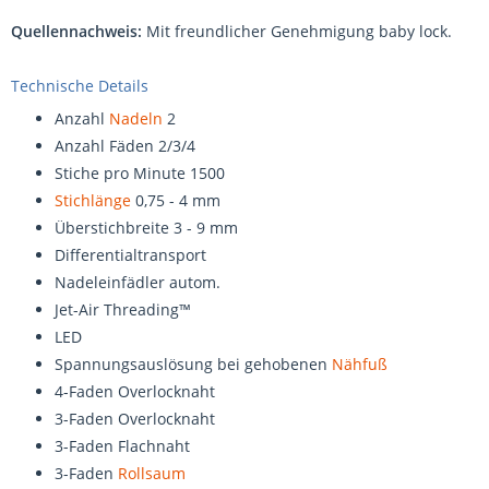
Quellennachweis:
Mit freundlicher Genehmigung baby lock.
Technische Details
Anzahl
Nadeln
2
Anzahl Fäden 2/3/4
Stiche pro Minute 1500
Stichlänge
0,75 - 4 mm
Überstichbreite 3 - 9 mm
Differentialtransport
Nadeleinfädler autom.
Jet-Air Threading™
LED
Spannungsauslösung bei gehobenen
Nähfuß
4-Faden Overlocknaht
3-Faden Overlocknaht
3-Faden Flachnaht
3-Faden
Rollsaum