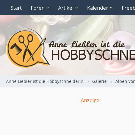
Start
Foren
Artikel
Kalender
Freeb
Anne Liebler ist die Hobbyschneiderin
Galerie
Alben vo
Anzeige: