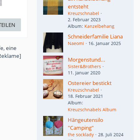
entsteht
Kreuzschnabel
2. Februar 2023
TEILEN
Album
Kanzelbehang
Schneiderfamilie Liana
Naeomi
16. Januar 2025
e, eine
Reklame]
Morgenstund...
Sister&Brothers
11. Januar 2020
Ostereier bestickt
Kreuzschnabel
18. Februar 2021
Album
Kreuzschnabels Album
Hängeutensilo
"Camping"
the socklady
28. Juli 2024