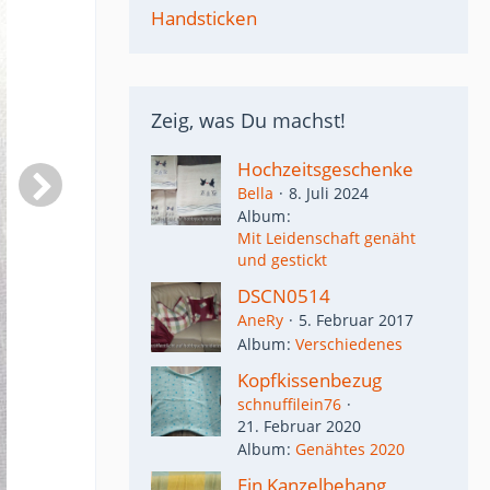
Handsticken
Zeig, was Du machst!
Hochzeitsgeschenke
Bella
8. Juli 2024
Album
Mit Leidenschaft genäht
und gestickt
DSCN0514
AneRy
5. Februar 2017
Album
Verschiedenes
Kopfkissenbezug
schnuffilein76
21. Februar 2020
Album
Genähtes 2020
Ein Kanzelbehang