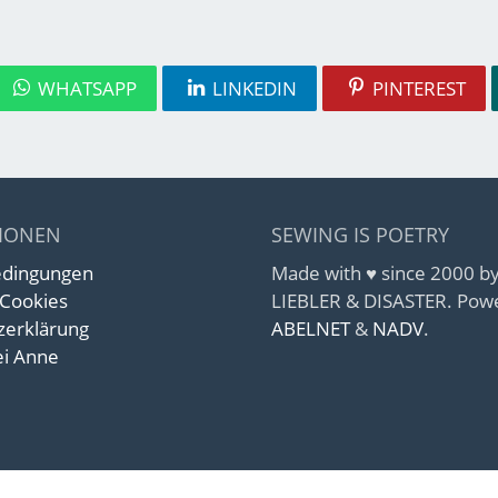
WHATSAPP
LINKEDIN
PINTEREST
IONEN
SEWING IS POETRY
edingungen
Made with ♥ since 2000 
 Cookies
LIEBLER & DISASTER. Pow
zerklärung
ABELNET
&
NADV
.
i Anne