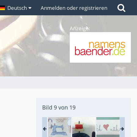
n
Deutsch
Links
Anmelden oder registrieren
Anzeige:
Bild 9 von 19