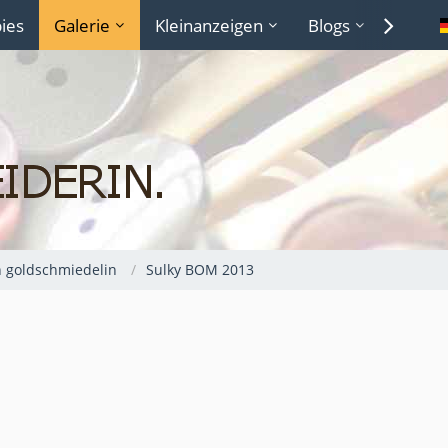
ies
Galerie
Kleinanzeigen
Blogs
Lexiko
n goldschmiedelin
Sulky BOM 2013