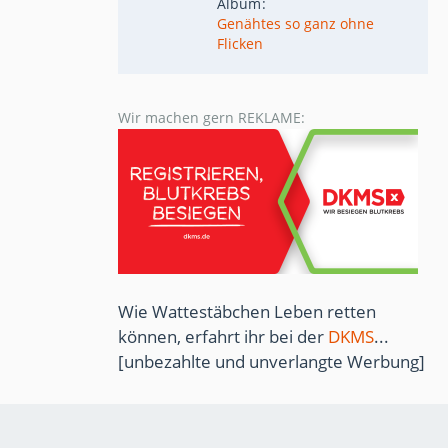
Album
Genähtes so ganz ohne
Flicken
Wir machen gern REKLAME:
Wie Wattestäbchen Leben retten
können, erfahrt ihr bei der
DKMS
...
[unbezahlte und unverlangte Werbung]