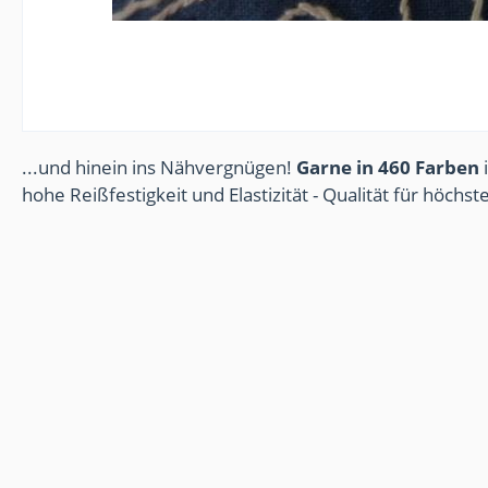
...und hinein ins Nähvergnügen!
Garne in 460 Farben
i
hohe Reißfestigkeit und Elastizität - Qualität für höchs