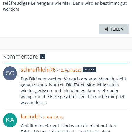
reißfreudiges Leinengarn wie hier. Dann wird es bestimmt gut
werden!
TEILEN
Kommentare
2
schnuffilein76
Autor
12. April 2026
Das Bild vom zweiten Versuch erspare ich euch, sieht
genau so aus. Nur rot. Die Fäden sind leider auch
wieder gerissen und ich habe es dann mehr oder
weniger in die Ecke geschmissen. Ich suche mir jetzt
was anderes.
karindd
7. April 2026
Gefällt mir sehr gut. Und wenn du nicht auf den
Fehler hingewiesen hättest, ich hätte es nicht