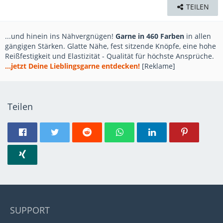
TEILEN
...und hinein ins Nähvergnügen!
Garne in 460 Farben
in allen
gängigen Stärken. Glatte Nähe, fest sitzende Knöpfe, eine hohe
Reißfestigkeit und Elastizität - Qualität für höchste Ansprüche.
...jetzt Deine Lieblingsgarne entdecken!
[Reklame]
Teilen
SUPPORT