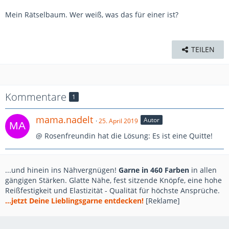
Mein Rätselbaum. Wer weiß, was das für einer ist?
TEILEN
Kommentare
1
mama.nadelt
Autor
25. April 2019
@ Rosenfreundin hat die Lösung: Es ist eine Quitte!
...und hinein ins Nähvergnügen!
Garne in 460 Farben
in allen
gängigen Stärken. Glatte Nähe, fest sitzende Knöpfe, eine hohe
Reißfestigkeit und Elastizität - Qualität für höchste Ansprüche.
...jetzt Deine Lieblingsgarne entdecken!
[Reklame]