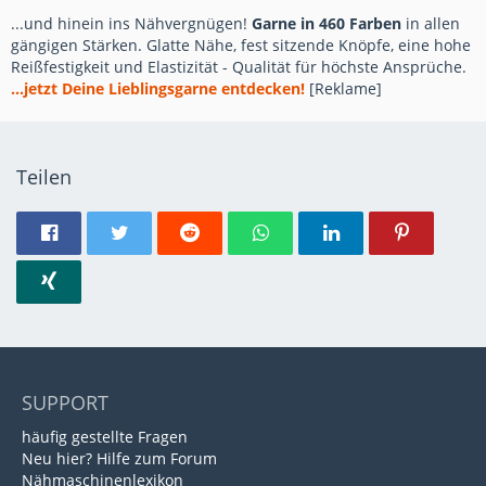
...und hinein ins Nähvergnügen!
Garne in 460 Farben
in allen
gängigen Stärken. Glatte Nähe, fest sitzende Knöpfe, eine hohe
Reißfestigkeit und Elastizität - Qualität für höchste Ansprüche.
...jetzt Deine Lieblingsgarne entdecken!
[Reklame]
Teilen
SUPPORT
häufig gestellte Fragen
Neu hier? Hilfe zum Forum
Nähmaschinenlexikon