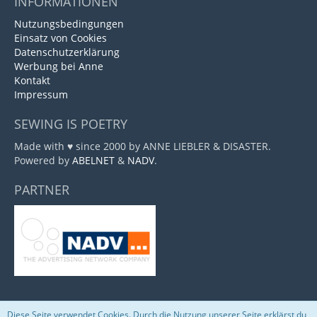
INFORMATIONEN
Nutzungsbedingungen
Einsatz von Cookies
Datenschutzerklärung
Werbung bei Anne
Kontakt
Impressum
SEWING IS POETRY
Made with ♥ since 2000 by ANNE LIEBLER & DISASTER.
Powered by
ABELNET
&
NADV
.
PARTNER
Diese Seite verwendet Cookies. Durch die Nutzung unserer Seite erklärst du