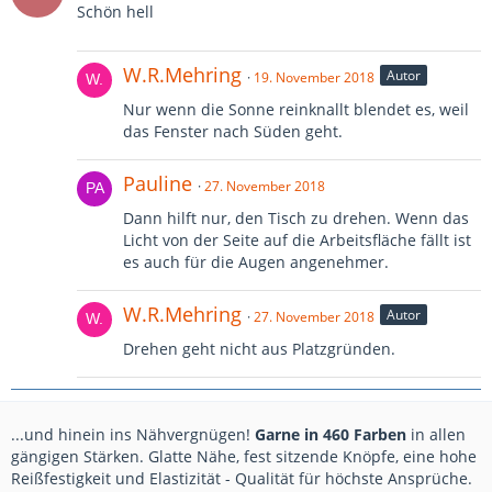
Schön hell
W.R.Mehring
Autor
19. November 2018
Nur wenn die Sonne reinknallt blendet es, weil
das Fenster nach Süden geht.
Pauline
27. November 2018
Dann hilft nur, den Tisch zu drehen. Wenn das
Licht von der Seite auf die Arbeitsfläche fällt ist
es auch für die Augen angenehmer.
W.R.Mehring
Autor
27. November 2018
Drehen geht nicht aus Platzgründen.
...und hinein ins Nähvergnügen!
Garne in 460 Farben
in allen
gängigen Stärken. Glatte Nähe, fest sitzende Knöpfe, eine hohe
Reißfestigkeit und Elastizität - Qualität für höchste Ansprüche.