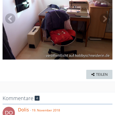
TEILEN
Kommentare
4
Dolis
19. November 2018