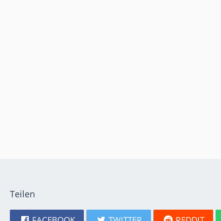
Teilen
FACEBOOK
TWITTER
REDDIT