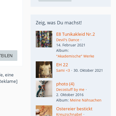
Zeig, was Du machst!
E8 Tunikakleid Nr.2
Devil's Dance
14. Februar 2021
Album
TEILEN
"Akademische" Werke
EH 22
Sami <3
30. Oktober 2021
e, eine
Reklame]
photo (4)
Decostuff by me
2. Oktober 2016
Album
Meine Nähsachen
Ostereier bestickt
Kreuzschnabel