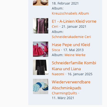
18. Februar 2021
Album
Kreuzschnabels Album
E1 - A-Linien Kleid vorne
Ceri
21. Januar 2021
Album
Schneiderakademie Ceri
Hase Pepe und Kleid
Sisca
17. Mai 2013
Album
Meine Werke
Schneiderfamilie Kombi
Kiana und Liana
Naeomi
16. Januar 2025
Wiederverwendbare
Abschminkpads
CharmingQuilts
11. März 2021