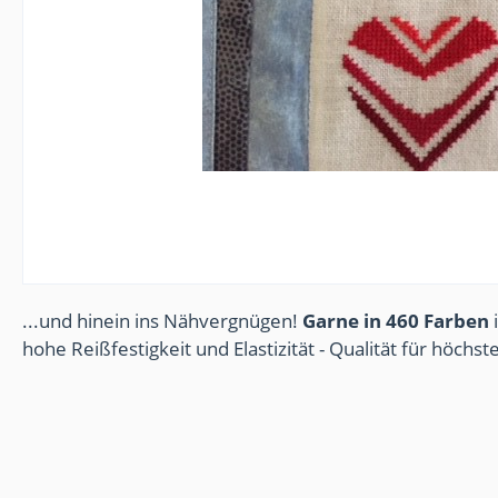
...und hinein ins Nähvergnügen!
Garne in 460 Farben
i
hohe Reißfestigkeit und Elastizität - Qualität für höchs