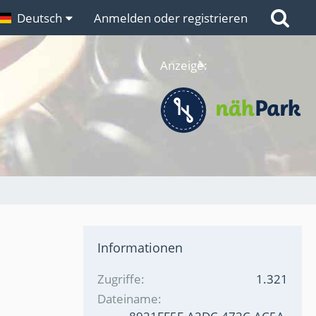
n
Deutsch
Links
Anmelden oder registrieren
Anzeige:
Informationen
Zugriffe
1.321
Dateiname