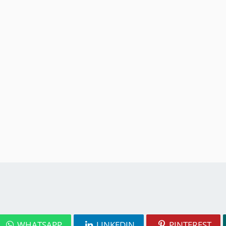
WHATSAPP
LINKEDIN
PINTEREST