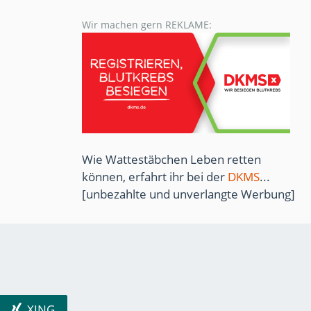
Wir machen gern REKLAME:
Wie Wattestäbchen Leben retten
können, erfahrt ihr bei der
DKMS
...
[unbezahlte und unverlangte Werbung]
XING