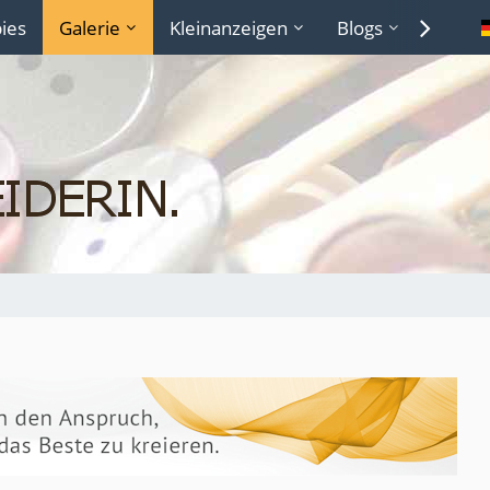
ies
Galerie
Kleinanzeigen
Blogs
Lexiko