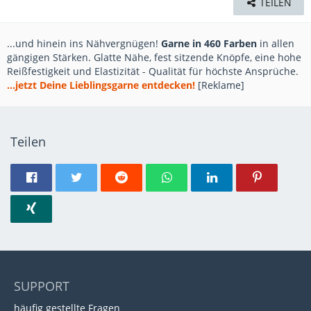
TEILEN
...und hinein ins Nähvergnügen!
Garne in 460 Farben
in allen
gängigen Stärken. Glatte Nähe, fest sitzende Knöpfe, eine hohe
Reißfestigkeit und Elastizität - Qualität für höchste Ansprüche.
...jetzt Deine Lieblingsgarne entdecken!
[Reklame]
Teilen
SUPPORT
häufig gestellte Fragen