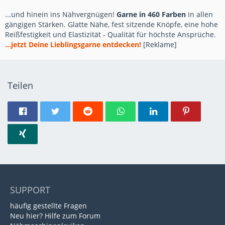
...und hinein ins Nähvergnügen!
Garne in 460 Farben
in allen
gängigen Stärken. Glatte Nähe, fest sitzende Knöpfe, eine hohe
Reißfestigkeit und Elastizität - Qualität für höchste Ansprüche.
...jetzt Deine Lieblingsgarne entdecken!
[Reklame]
Teilen
SUPPORT
häufig gestellte Fragen
Neu hier? Hilfe zum Forum