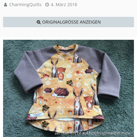
CharmingQuilts
4. März 2018
ORIGINALGRÖSSE ANZEIGEN