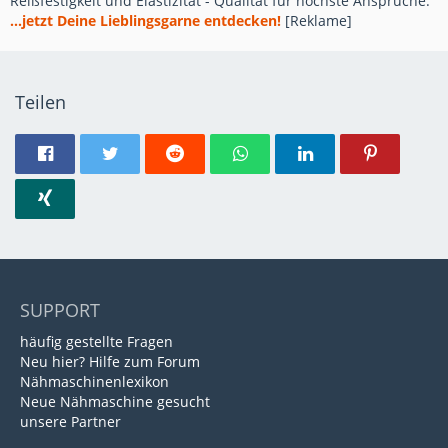
Reißfestigkeit und Elastizität - Qualität für höchste Ansprüche.
...jetzt Deine Lieblingsgarne entdecken!
[Reklame]
Teilen
SUPPORT
häufig gestellte Fragen
Neu hier? Hilfe zum Forum
Nähmaschinenlexikon
Neue Nähmaschine gesucht
unsere Partner