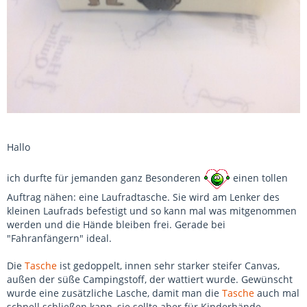
Hallo
ich durfte für jemanden ganz Besonderen
einen tollen
Auftrag nähen: eine Laufradtasche. Sie wird am Lenker des
kleinen Laufrads befestigt und so kann mal was mitgenommen
werden und die Hände bleiben frei. Gerade bei
"Fahranfängern" ideal.
Die
Tasche
ist gedoppelt, innen sehr starker steifer Canvas,
außen der süße Campingstoff, der wattiert wurde. Gewünscht
wurde eine zusätzliche Lasche, damit man die
Tasche
auch mal
schnell schließen kann, sie sollte aber für Kinderhände