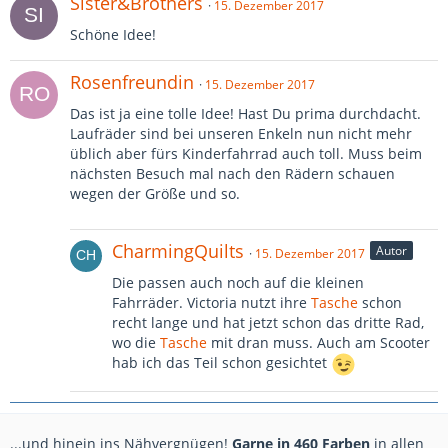
Sister&Brothers
15. Dezember 2017
Schöne Idee!
Rosenfreundin
15. Dezember 2017
Das ist ja eine tolle Idee! Hast Du prima durchdacht.
Laufräder sind bei unseren Enkeln nun nicht mehr
üblich aber fürs Kinderfahrrad auch toll. Muss beim
nächsten Besuch mal nach den Rädern schauen
wegen der Größe und so.
CharmingQuilts
Autor
15. Dezember 2017
Die passen auch noch auf die kleinen
Fahrräder. Victoria nutzt ihre
Tasche
schon
recht lange und hat jetzt schon das dritte Rad,
wo die
Tasche
mit dran muss. Auch am Scooter
hab ich das Teil schon gesichtet
...und hinein ins Nähvergnügen!
Garne in 460 Farben
in allen