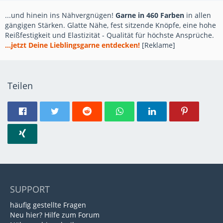
...und hinein ins Nähvergnügen!
Garne in 460 Farben
in allen
gängigen Stärken. Glatte Nähe, fest sitzende Knöpfe, eine hohe
Reißfestigkeit und Elastizität - Qualität für höchste Ansprüche.
...jetzt Deine Lieblingsgarne entdecken!
[Reklame]
Teilen
SUPPORT
häufig gestellte Fragen
Neu hier? Hilfe zum Forum