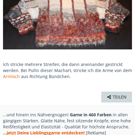
Ich stricke mehrere Streifen, die dann aneinander gestrickt
werden. Bei Pullis dieser Machart, stricke ich die Arme von dem
Armloch
aus Richtung Bündchen.
TEILEN
...und hinein ins Nähvergnügen!
Garne in 460 Farben
in allen
gängigen Stärken. Glatte Nähe, fest sitzende Knöpfe, eine hohe
Reißfestigkeit und Elastizität - Qualität für höchste Ansprüche.
...jetzt Deine Lieblingsgarne entdecken!
[Reklame]