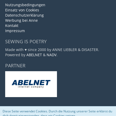
Nutzungsbedingungen
Einsatz von Cookies
Datenschutzerklärung
Werbung bei Anne
Kontakt
Impressum
SEWING IS POETRY
Made with ♥ since 2000 by ANNE LIEBLER & DISASTER.
Powered by
ABELNET
&
NADV
.
PARTNER
Diese Seite verwendet Cookies. Durch die Nutzung unserer Seite erklärst du
Community-Software:
WoltLab Suite™
dich damit einverstanden, dass wir Cookies setzen.