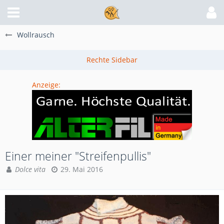
Wollrausch
Anzeige:
Einer meiner "Streifenpullis"
Dolce vita
29. Mai 2016