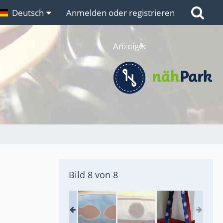
n
Deutsch
Links
Anmelden oder registrieren
Anzeige:
Bild 8 von 8