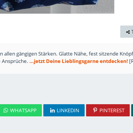
n allen gängigen Stärken. Glatte Nähe, fest sitzende Knöpf
te Ansprüche.
...jetzt Deine Lieblingsgarne entdecken!
[
WHATSAPP
LINKEDIN
PINTEREST