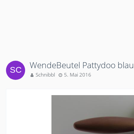
WendeBeutel Pattydoo bla
Schnibbl
5. Mai 2016