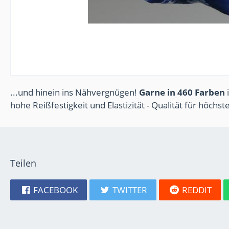
...und hinein ins Nähvergnügen!
Garne in 460 Farben
i
hohe Reißfestigkeit und Elastizität - Qualität für höchs
Teilen
FACEBOOK
TWITTER
REDDIT