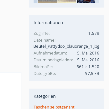
Informationen
Zugriffe
1.579
Dateiname
WendeBeutel_Pattydoo_blauorange_1.jpg
Aufnahmedatum
5. Mai 2016
Datum hochgeladen
5. Mai 2016
Bildmaße
661 × 1.520
Dateigröße
97,5 kB
Kategorien
Taschen selbstgenäht