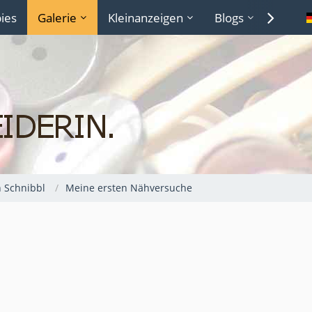
ies
Galerie
Kleinanzeigen
Blogs
Lexiko
 Schnibbl
Meine ersten Nähversuche