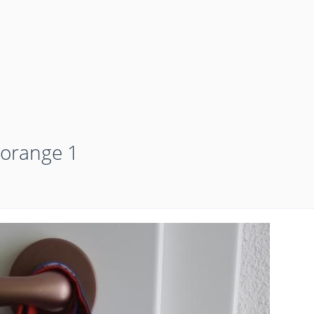
uorange 1