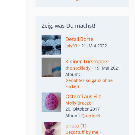
Zeig, was Du machst!
Detail Borte
Joly99
21. Mai 2022
Kleiner Türstopper
the socklady
19. Mai 2021
Album
Genähtes so ganz ohne
Flicken
Osterei aus Filz
Molly Breeze
20. Oktober 2017
Album
Querbeet
photo (1)
Decostuff by me