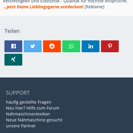
Reißfestigkeit und Elastizität - Qualität für höchste Ansprüche.
...jetzt Deine Lieblingsgarne entdecken!
[Reklame]
Teilen
SUPPORT
häufig gestellte Fragen
Neu hier? Hilfe zum Forum
Nähmaschinenlexikon
Neue Nähmaschine gesucht
unsere Partner