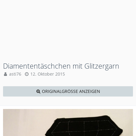
Diamententäschchen mit Glitzergarn
asti76
12. Oktober 2015
ORIGINALGRÖSSE ANZEIGEN