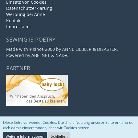
Einsatz von Cookies
Datenschutzerklärung
Werbung bei Anne
Kontakt
Impressum
SEWING IS POETRY
Made with ♥ since 2000 by ANNE LIEBLER & DISASTER.
Powered by
ABELNET
&
NADV
.
PARTNER
Diese Seite verwendet Cookies. Durch die Nutzung unserer Seite erklärst du
Community-Software:
WoltLab Suite™
dich damit einverstanden, dass wir Cookies setzen.
Weitere Informationen
Schließen