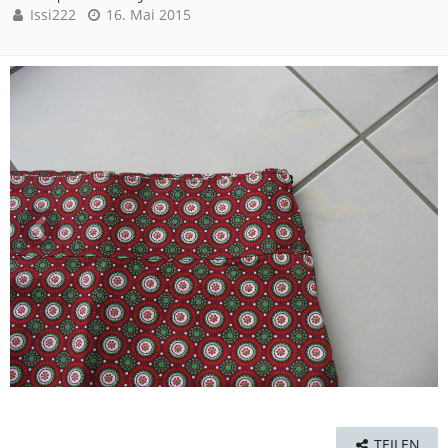
Issi222
16. Mai 2015
TEILEN