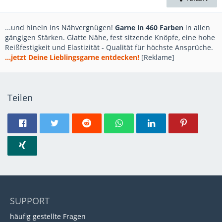
...und hinein ins Nähvergnügen!
Garne in 460 Farben
in allen
gängigen Stärken. Glatte Nähe, fest sitzende Knöpfe, eine hohe
Reißfestigkeit und Elastizität - Qualität für höchste Ansprüche.
...jetzt Deine Lieblingsgarne entdecken!
[Reklame]
Teilen
SUPPORT
häufig gestellte Fragen