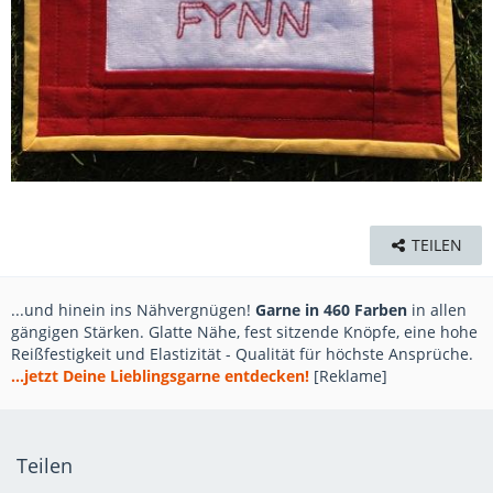
TEILEN
...und hinein ins Nähvergnügen!
Garne in 460 Farben
in allen
gängigen Stärken. Glatte Nähe, fest sitzende Knöpfe, eine hohe
Reißfestigkeit und Elastizität - Qualität für höchste Ansprüche.
...jetzt Deine Lieblingsgarne entdecken!
[Reklame]
Teilen