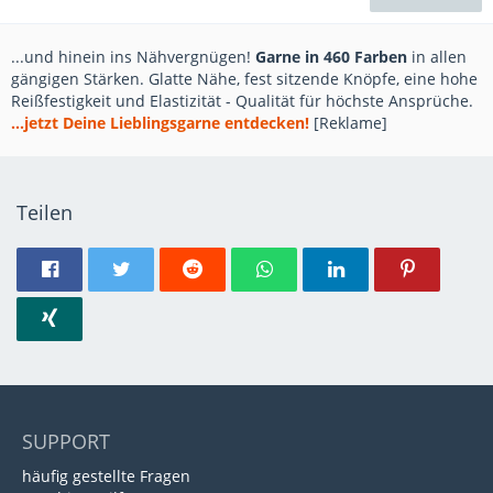
...und hinein ins Nähvergnügen!
Garne in 460 Farben
in allen
gängigen Stärken. Glatte Nähe, fest sitzende Knöpfe, eine hohe
Reißfestigkeit und Elastizität - Qualität für höchste Ansprüche.
...jetzt Deine Lieblingsgarne entdecken!
[Reklame]
Teilen
SUPPORT
häufig gestellte Fragen