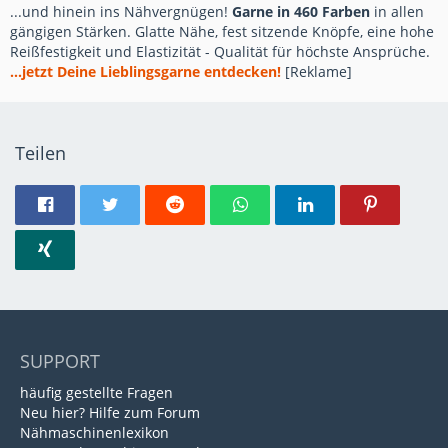
...und hinein ins Nähvergnügen!
Garne in 460 Farben
in allen
gängigen Stärken. Glatte Nähe, fest sitzende Knöpfe, eine hohe
Reißfestigkeit und Elastizität - Qualität für höchste Ansprüche.
...jetzt Deine Lieblingsgarne entdecken!
[Reklame]
Teilen
SUPPORT
häufig gestellte Fragen
Neu hier? Hilfe zum Forum
Nähmaschinenlexikon