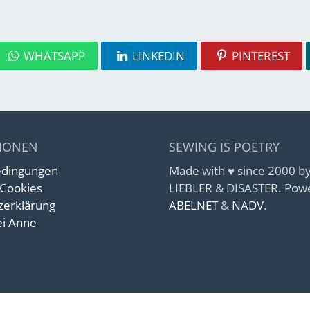
WHATSAPP
LINKEDIN
PINTEREST
IONEN
SEWING IS POETRY
edingungen
Made with ♥ since 2000 
 Cookies
LIEBLER & DISASTER. Pow
zerklärung
ABELNET
&
NADV
.
i Anne