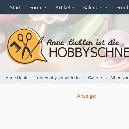
Start
Foren
Artikel
Kalender
Freeb
Anne Liebler ist die Hobbyschneiderin
Galerie
Alben vo
Anzeige: