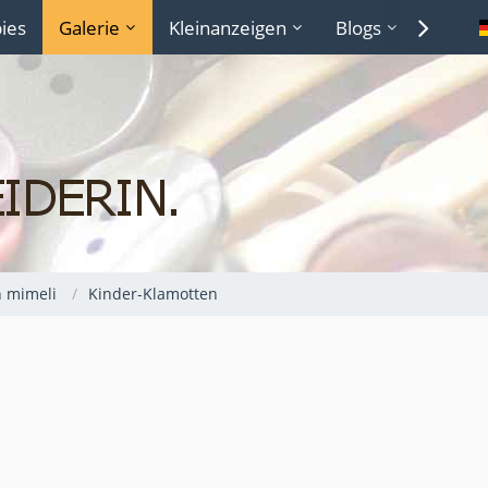
ies
Galerie
Kleinanzeigen
Blogs
Lexiko
n mimeli
Kinder-Klamotten