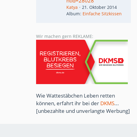
ntid=28028
Katya
21. Oktober 2014
Album
Einfache Sitzkissen
Wir machen gern REKLAME:
Wie Wattestäbchen Leben retten
können, erfahrt ihr bei der
DKMS
...
[unbezahlte und unverlangte Werbung]