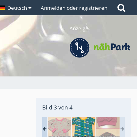
n
Deutsch
Links
Anmelden oder registrieren
Anzeige:
Bild 3 von 4