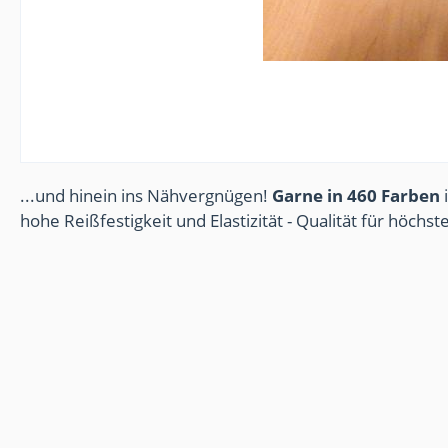
...und hinein ins Nähvergnügen!
Garne in 460 Farben
i
hohe Reißfestigkeit und Elastizität - Qualität für höchs