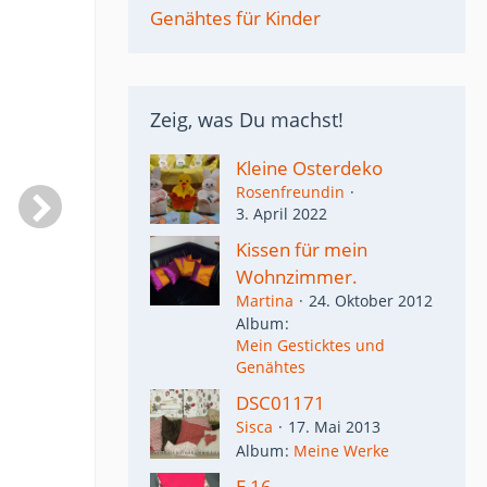
Genähtes für Kinder
Zeig, was Du machst!
Kleine Osterdeko
Rosenfreundin
3. April 2022
Kissen für mein
Wohnzimmer.
Martina
24. Oktober 2012
Album
Mein Gesticktes und
Genähtes
DSC01171
Sisca
17. Mai 2013
Album
Meine Werke
E 16