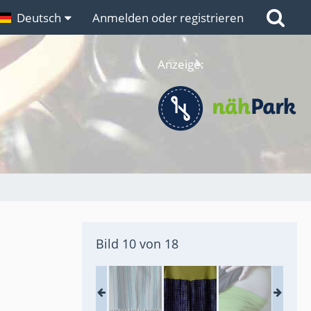
n
Deutsch
Links
Anmelden oder registrieren
Anzeige:
Bild 10 von 18