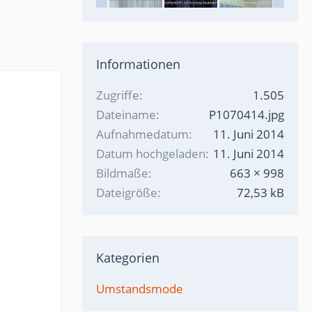
Informationen
Zugriffe
1.505
Dateiname
P1070414.jpg
Aufnahmedatum
11. Juni 2014
Datum hochgeladen
11. Juni 2014
Bildmaße
663 × 998
Dateigröße
72,53 kB
Kategorien
Umstandsmode