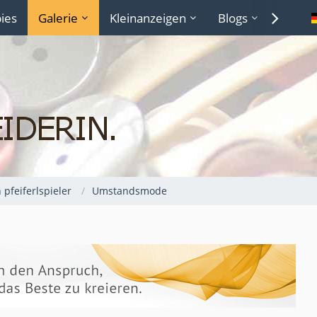
ies
Galerie
Kleinanzeigen
Blogs
Lexiko
 pfeiferlspieler
Umstandsmode