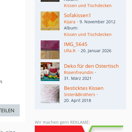
Kissen und Tischdecken
Sofakissen1
Kijara
9. November 2012
Album
Kissen und Tischdecken
IMG_5645
Ulla.R.
20. Januar 2026
Deko für den Ostertisch
Rosenfreundin
31. März 2021
m
Besticktes Kissen
Sister&Brothers
20. April 2018
TEILEN
Wir machen gern REKLAME: