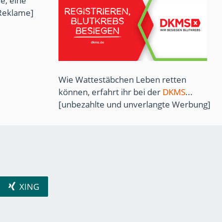
e, eine
Reklame]
Wie Wattestäbchen Leben retten
können, erfahrt ihr bei der
DKMS
...
[unbezahlte und unverlangte Werbung]
XING