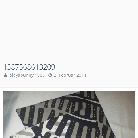
1387568613209
playabunny.1985
2. Februar 2014