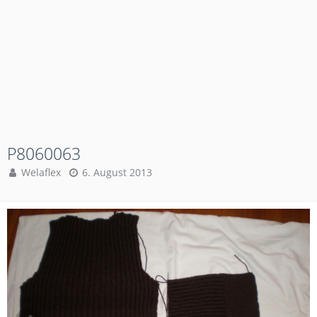
P8060063
Welaflex
6. August 2013