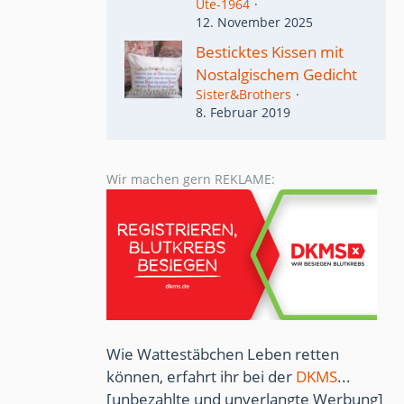
Ute-1964
12. November 2025
Besticktes Kissen mit
Nostalgischem Gedicht
Sister&Brothers
8. Februar 2019
Wir machen gern REKLAME:
Wie Wattestäbchen Leben retten
können, erfahrt ihr bei der
DKMS
...
[unbezahlte und unverlangte Werbung]