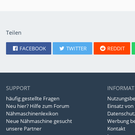
Teilen
FACEBOOK
TWITTER
REDDIT
SUPPORT
INFORMAT
häufig gestellte Fragen
Nutzungsb
Neu hier? Hilfe zum Forum
Einsatz von
Nähmaschinenlexikon
Datenschut
Neue Nähmaschine gesucht
Werbung be
unsere Partner
Kontakt