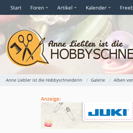
Start
Foren
Artikel
Kalender
Freeb
Anne Liebler ist die Hobbyschneiderin
Galerie
Alben vo
Anzeige: