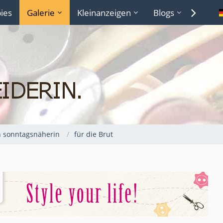
ies
Galerie
Kleinanzeigen
Blogs
Lexiko
n sonntagsnäherin
für die Brut