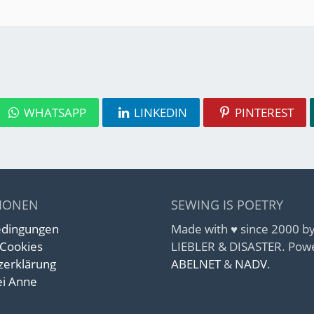
WHATSAPP
LINKEDIN
PINTEREST
IONEN
SEWING IS POETRY
edingungen
Made with ♥ since 2000 
 Cookies
LIEBLER & DISASTER. Pow
zerklärung
ABELNET
&
NADV
.
i Anne