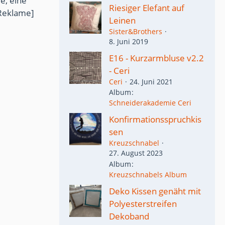
e, eine
Riesiger Elefant auf
Reklame]
Leinen
Sister&Brothers
8. Juni 2019
E16 - Kurzarmbluse v2.2
- Ceri
Ceri
24. Juni 2021
Album
Schneiderakademie Ceri
Konfirmationsspruchkis
sen
Kreuzschnabel
27. August 2023
Album
Kreuzschnabels Album
Deko Kissen genäht mit
Polyesterstreifen
Dekoband