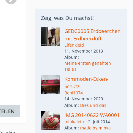
Zeig, was Du machst!
GEDC0005 Erdbeerchen
mit Erdbeerduft.
Elfenkleid
11. November 2013
Album
Meine ersten genähten
Teile !
Kommoden-Ecken-
Schutz
Beni1974
14. November 2020
Album
Dies und das
TEILEN
IMG 20140622 WA0001
minkalein
2. Juli 2014
Album
made by minka