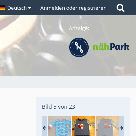
n
Deutsch
Links
Anmelden oder registrieren
Anzeige:
Bild 5 von 23