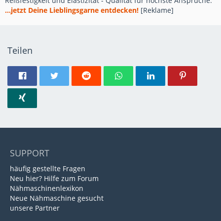
Reißfestigkeit und Elastizität - Qualität für höchste Ansprüche.
...jetzt Deine Lieblingsgarne entdecken!
[Reklame]
Teilen
SUPPORT
häufig gestellte Fragen
Neu hier? Hilfe zum Forum
Nähmaschinenlexikon
Neue Nähmaschine gesucht
unsere Partner