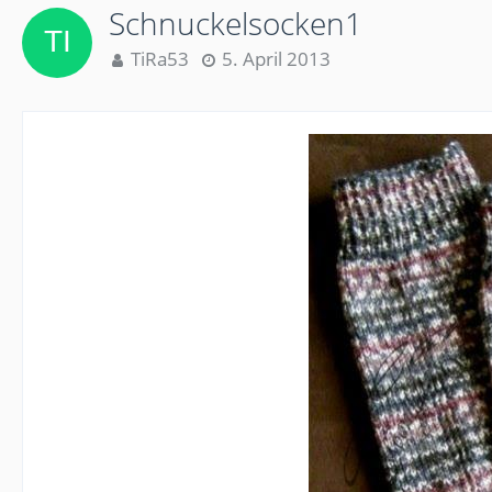
Schnuckelsocken1
TiRa53
5. April 2013