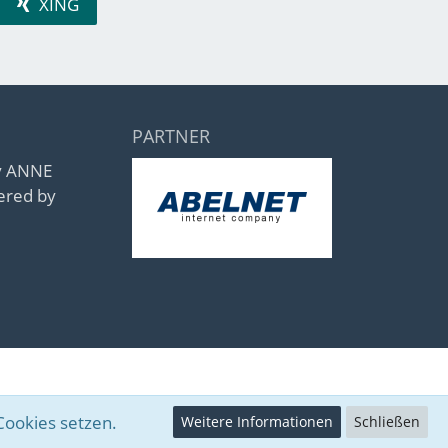
XING
PARTNER
by ANNE
ered by
Cookies setzen.
Weitere Informationen
Schließen