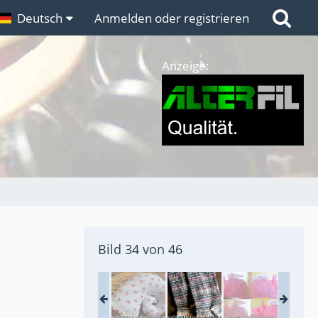
n
Deutsch
Links
Anmelden oder registrieren
Anzeige:
Bild 34 von 46