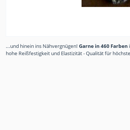
...und hinein ins Nähvergnügen!
Garne in 460 Farben
i
hohe Reißfestigkeit und Elastizität - Qualität für höchs