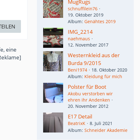
MugRugs
schnuffilein76
19. Oktober 2019
Album
Genähtes 2019
TEILEN
IMG_2214
naehmaus
12. November 2017
e, eine
Westernkleid aus der
Reklame]
Burda 9/2015
Beni1974
18. Oktober 2020
Album
Kleidung für mich
Polster für Boot
Akobu verstorben wir
ehren ihr Andenken
20. November 2012
E17 Detail
BeatrixK
8. Juli 2021
Album
Schneider Akademie