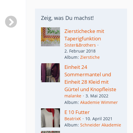
Zeig, was Du machst!
Zierstichecke mit
Taperigfunktion
Sister&Brothers
2. Februar 2018
Album
Zierstiche
Einheit 24
Sommermantel und
Einheit 28 Kleid mit
Gürtel und Knopfleiste
malanke
3. Mai 2022
Album
Akademie Wimmer
E 10 Futter
BeatrixK
10. April 2021
Album
Schneider Akademie