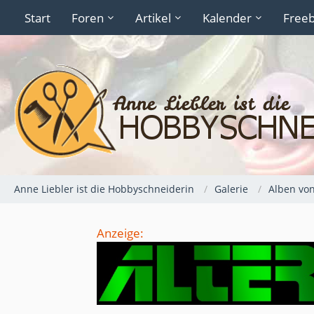
Start
Foren
Artikel
Kalender
Freeb
Anne Liebler ist die Hobbyschneiderin
Galerie
Alben vo
Anzeige: