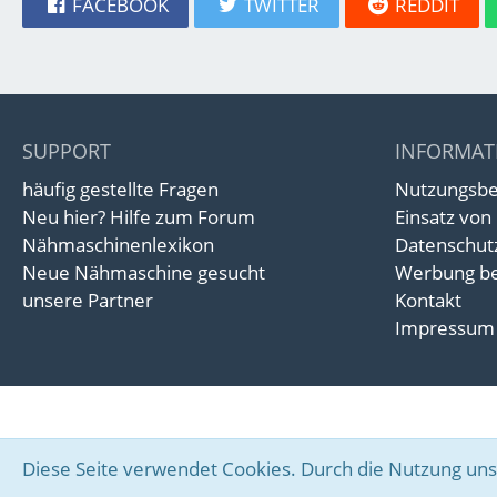
FACEBOOK
TWITTER
REDDIT
SUPPORT
INFORMAT
häufig gestellte Fragen
Nutzungsb
Neu hier? Hilfe zum Forum
Einsatz von
Nähmaschinenlexikon
Datenschut
Neue Nähmaschine gesucht
Werbung be
unsere Partner
Kontakt
Impressum
Diese Seite verwendet Cookies. Durch die Nutzung unse