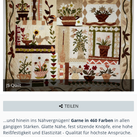
JS Quilt
13. Juni 2024
TEILEN
...und hinein ins Nähvergnügen!
Garne in 460 Farben
in allen
gängigen Stärken. Glatte Nähe, fest sitzende Knöpfe, eine hohe
Reißfestigkeit und Elastizität - Qualität für höchste Ansprüche.