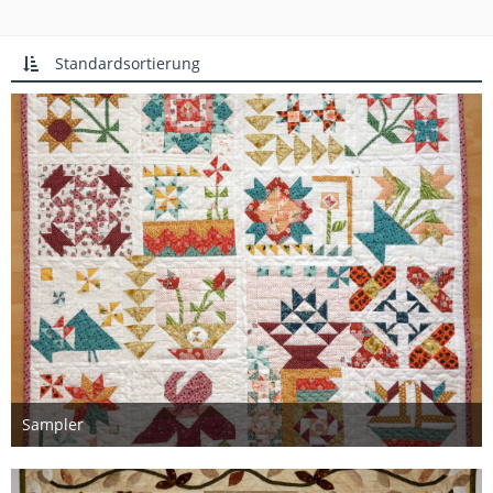
Standardsortierung
Sampler
13. Juni 2024