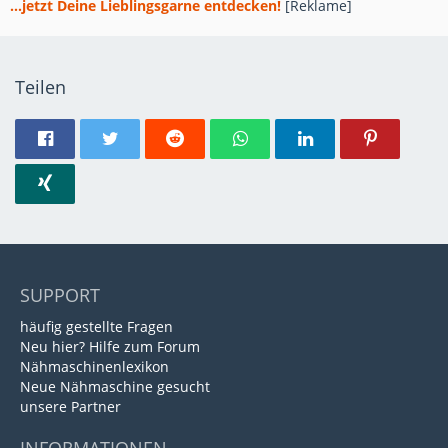
...jetzt Deine Lieblingsgarne entdecken!
[Reklame]
Teilen
SUPPORT
häufig gestellte Fragen
Neu hier? Hilfe zum Forum
Nähmaschinenlexikon
Neue Nähmaschine gesucht
unsere Partner