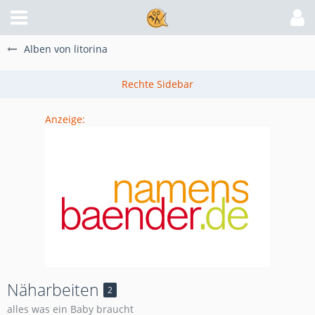
Alben von litorina
Anzeige:
Näharbeiten
2
alles was ein Baby braucht