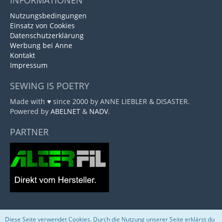
INFORMATIONEN
Nutzungsbedingungen
Einsatz von Cookies
Datenschutzerklärung
Werbung bei Anne
Kontakt
Impressum
SEWING IS POETRY
Made with ♥ since 2000 by ANNE LIEBLER & DISASTER.
Powered by
ABELNET
&
NADV
.
PARTNER
Diese Seite verwendet Cookies. Durch die Nutzung unserer Seite erklärst du