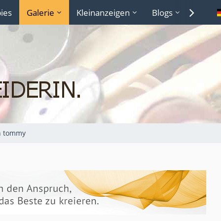
ies
Galerie
Kleinanzeigen
Blogs
Lexiko
n tommy