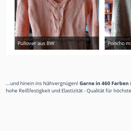
Pullover aus BW
20. Februar 2014
20
...und hinein ins Nähvergnügen!
Garne in 460 Farben
i
hohe Reißfestigkeit und Elastizität - Qualität für höchs