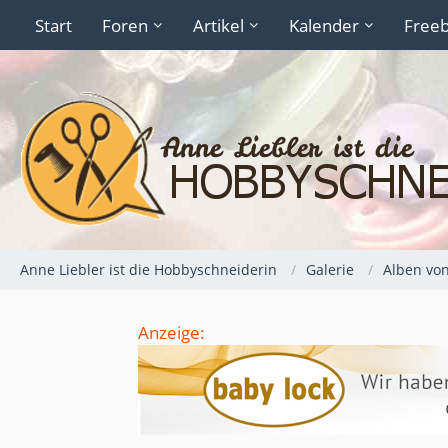
Start
Foren
Artikel
Kalender
Freeb
Anne Liebler ist die Hobbyschneiderin
Galerie
Alben vo
Anzeige: