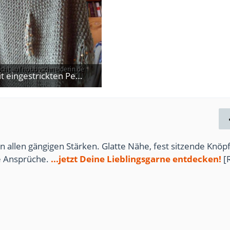
Poncho mit eingestrickten Perlen
. Februar 2014
n allen gängigen Stärken. Glatte Nähe, fest sitzende Knöpf
te Ansprüche.
...jetzt Deine Lieblingsgarne entdecken!
[