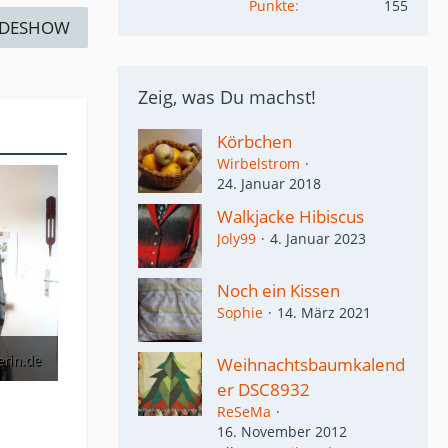
Punkte
155
IDESHOW
Zeig, was Du machst!
Körbchen
Wirbelstrom
24. Januar 2018
Walkjacke Hibiscus
Joly99
4. Januar 2023
Noch ein Kissen
Sophie
14. März 2021
Weihnachtsbaumkalend
er DSC8932
ReSeMa
16. November 2012