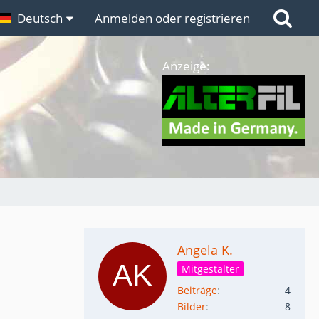
n
Deutsch
Links
Anmelden oder registrieren
Anzeige:
Angela K.
Mitgestalter
Beiträge
4
Bilder
8