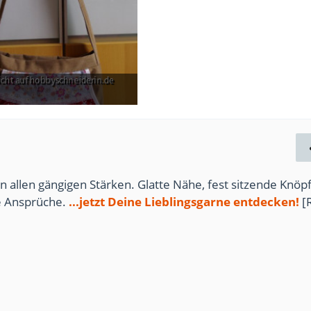
12. Januar 2013
n allen gängigen Stärken. Glatte Nähe, fest sitzende Knöpf
te Ansprüche.
...jetzt Deine Lieblingsgarne entdecken!
[