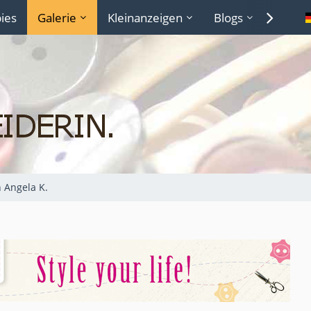
ies
Galerie
Kleinanzeigen
Blogs
Lexiko
 Angela K.