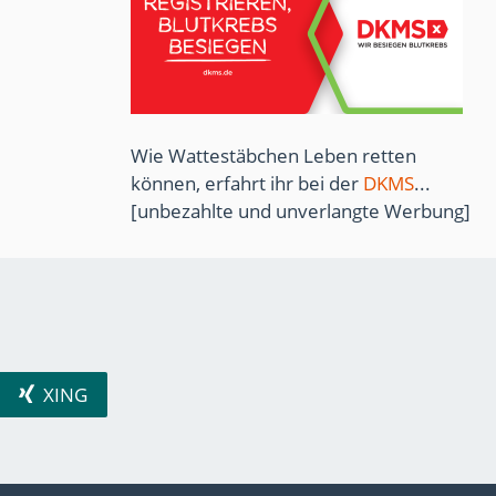
Wie Wattestäbchen Leben retten
können, erfahrt ihr bei der
DKMS
...
[unbezahlte und unverlangte Werbung]
XING