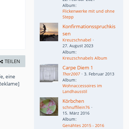
Album
Flickenwerke mit und ohne
Stepp
Konfirmationsspruchkis
sen
Kreuzschnabel
27. August 2023
Album
Kreuzschnabels Album
TEILEN
Carpe Diem 1
Thor2007
3. Februar 2013
e, eine
Album
Reklame]
Wohnaccessoires im
Landhausstil
Körbchen
schnuffilein76
15. März 2016
Album
Genähtes 2015 - 2016