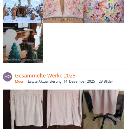
Gesammelte Werke 2025
Moon
Letzte Aktualisierung:
14. Dezember 2025
23 Bilder