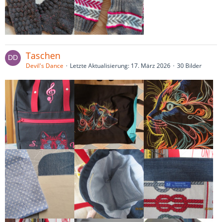
Taschen
Devil's Dance
Letzte Aktualisierung:
17. März 2026
30 Bilder