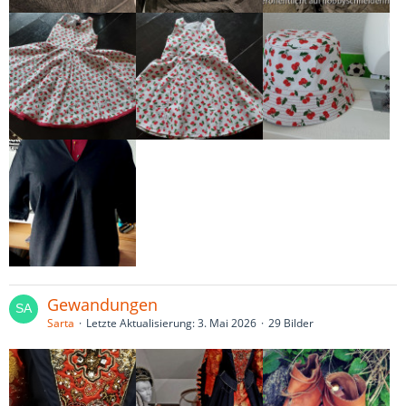
Gewandungen
Sarta
Letzte Aktualisierung:
3. Mai 2026
29 Bilder