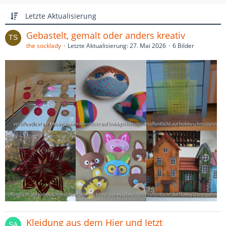
Letzte Aktualisierung
Gebastelt, gemalt oder anders kreativ
the socklady
Letzte Aktualisierung:
27. Mai 2026
6 Bilder
Kleidung aus dem Hier und Jetzt