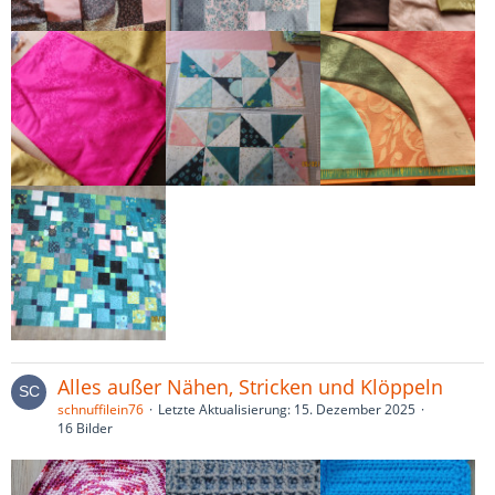
Alles außer Nähen, Stricken und Klöppeln
schnuffilein76
Letzte Aktualisierung:
15. Dezember 2025
16 Bilder