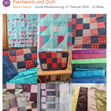
Patchwork und Quilt
Devil's Dance
Letzte Aktualisierung:
27. Februar 2026
22 Bilder