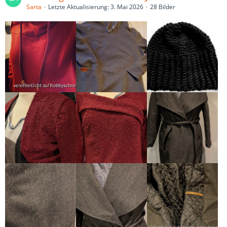
Sarta
Letzte Aktualisierung:
3. Mai 2026
28 Bilder