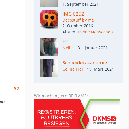
1. September 2021
IMG 6252
Decostuff by me
2. Oktober 2016
Album
Meine Nähsachen
E2
Nellie
31. Januar 2021
Schneiderakademie
Celine Frei
19. März 2021
#2
Wir machen gern REKLAME:
wie