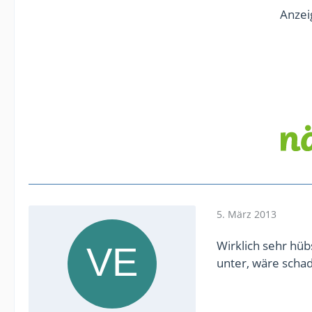
Anzei
5. März 2013
Wirklich sehr hübs
unter, wäre scha