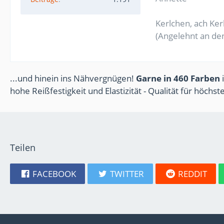
Kerlchen, ach Ker
(Angelehnt an den
...und hinein ins Nähvergnügen!
Garne in 460 Farben
i
hohe Reißfestigkeit und Elastizität - Qualität für höchs
Teilen
FACEBOOK
TWITTER
REDDIT