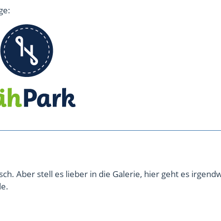
ge:
ch. Aber stell es lieber in die Galerie, hier geht es irgend
de.