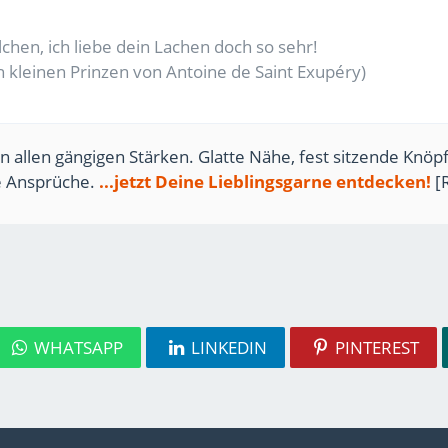
lchen, ich liebe dein Lachen doch so sehr!
 kleinen Prinzen von Antoine de Saint Exupéry)
n allen gängigen Stärken. Glatte Nähe, fest sitzende Knöpf
te Ansprüche.
...jetzt Deine Lieblingsgarne entdecken!
[
WHATSAPP
LINKEDIN
PINTEREST