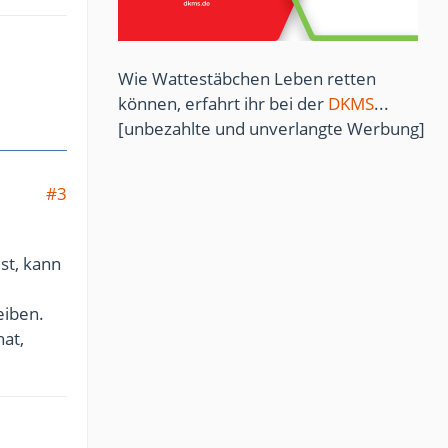
Wie Wattestäbchen Leben retten
können, erfahrt ihr bei der
DKMS
...
[unbezahlte und unverlangte Werbung]
#3
lst, kann
eiben.
hat,