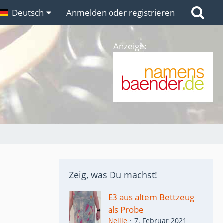
n
Deutsch
Links
Anmelden oder registrieren
Anzeige:
Zeig, was Du machst!
E3 aus altem Bettzeug
als Probe
Nellie
7. Februar 2021