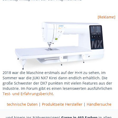
[Reklame]
2018 war die Maschine erstmals auf der H+H zu sehen, im
Sommer war die JUKI NX7 Kirei dann endlich erhältlich. Die
große Schwester der DX7 punkten mit vielen Features aus der
Industrie. Im Forum gibt es einen lesenswerten ausführlichen
Test- und Erfahrungsbericht
.
technische Daten
|
Produktseite Hersteller
|
Händlersuche
...und hinein ins Nähvergnügen!
Garne in 460 Farben
in allen