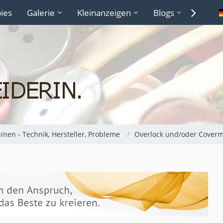
ies
Galerie
Kleinanzeigen
Blogs
Lexiko
nen - Technik, Hersteller, Probleme
Overlock und/oder Cover