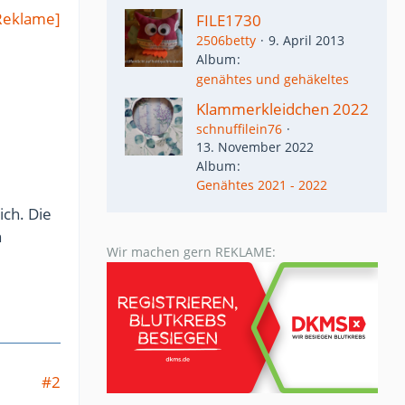
Reklame]
FILE1730
2506betty
9. April 2013
Album
genähtes und gehäkeltes
Klammerkleidchen 2022
schnuffilein76
13. November 2022
Album
Genähtes 2021 - 2022
ich. Die
n
Wir machen gern REKLAME:
#2