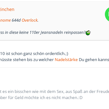
zinchen
anome
644d
Overlock
.
ass in diese keine 110er Jeansnadeln reinpassen?
10 ist schon ganz schön ordentlich.;)
müsste stehen bis zu welcher
Nadelstärke
Du gehen kanns
 es ein bisschen wie mit dem Sex, aus Spaß an der Freude
 aber für Geld möchte ich es nicht machen.:D