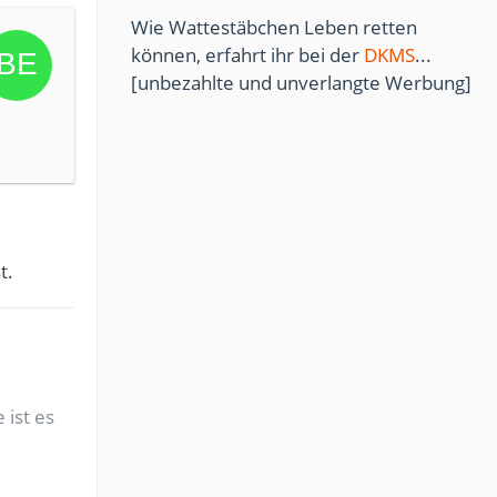
Wie Wattestäbchen Leben retten
können, erfahrt ihr bei der
DKMS
...
[unbezahlte und unverlangte Werbung]
t.
 ist es