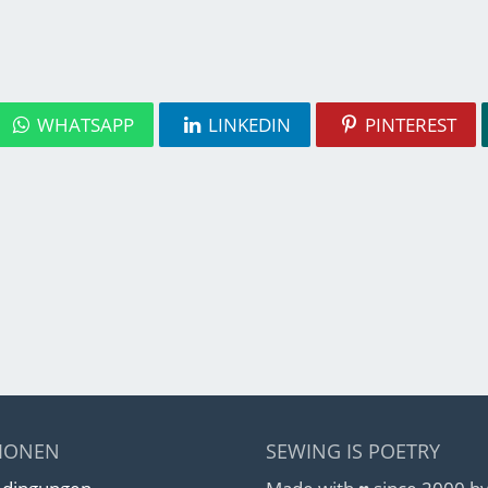
WHATSAPP
LINKEDIN
PINTEREST
IONEN
SEWING IS POETRY