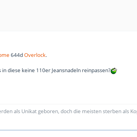
nome
644d
Overlock
.
s in diese keine 110er Jeansnadeln reinpassen?
den als Unikat geboren, doch die meisten sterben als Ko