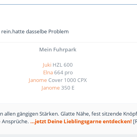
t rein.hatte dasselbe Problem
Mein Fuhrpark
Juki
HZL 600
Elna
664 pro
Janome
Cover 1000 CPX
Janome
350 E
n allen gängigen Stärken. Glatte Nähe, fest sitzende Knöpf
te Ansprüche.
...jetzt Deine Lieblingsgarne entdecken!
[