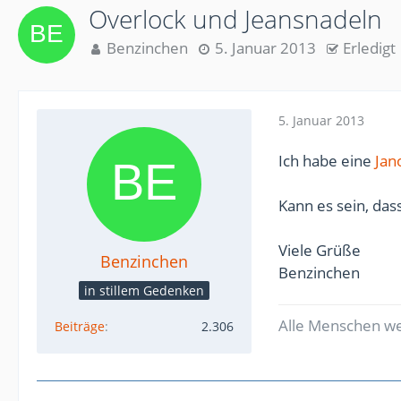
Overlock und Jeansnadeln
Benzinchen
5. Januar 2013
Erledigt
5. Januar 2013
Ich habe eine
Ja
Kann es sein, das
Viele Grüße
Benzinchen
Benzinchen
in stillem Gedenken
Alle Menschen wer
Beiträge
2.306