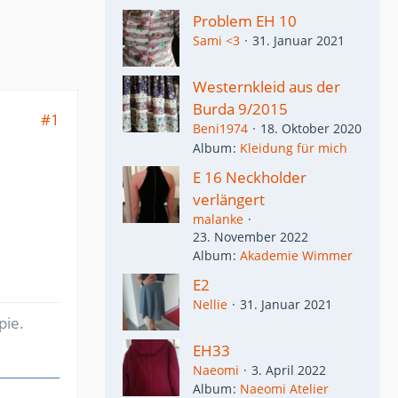
Problem EH 10
Sami <3
31. Januar 2021
Westernkleid aus der
Burda 9/2015
#1
Beni1974
18. Oktober 2020
Album
Kleidung für mich
E 16 Neckholder
verlängert
malanke
23. November 2022
Album
Akademie Wimmer
E2
Nellie
31. Januar 2021
pie.
EH33
Naeomi
3. April 2022
Album
Naeomi Atelier