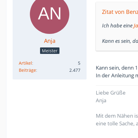
Zitat von Ben
Ich habe eine
J
Anja
Kann es sein, d
Meister
Artikel
5
Kann sein, denn 1
Beiträge
2.477
In der Anleitung 
Liebe Grüße
Anja
Mit dem Nähen ist
eine tolle Sache,