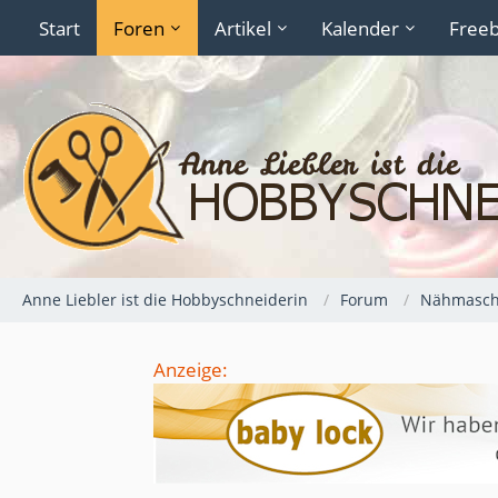
Start
Foren
Artikel
Kalender
Freeb
Anne Liebler ist die Hobbyschneiderin
Forum
Nähmaschi
Anzeige: