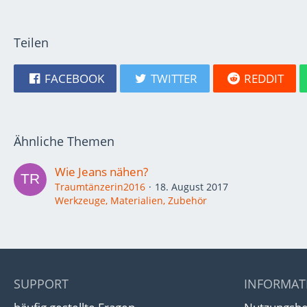
Teilen
FACEBOOK
TWITTER
REDDIT
Ähnliche Themen
Wie Jeans nähen?
Traumtänzerin2016
18. August 2017
Werkzeuge, Materialien, Zubehör
SUPPORT
INFORMAT