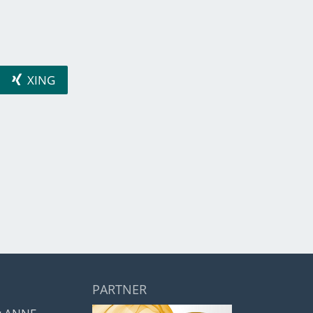
XING
PARTNER