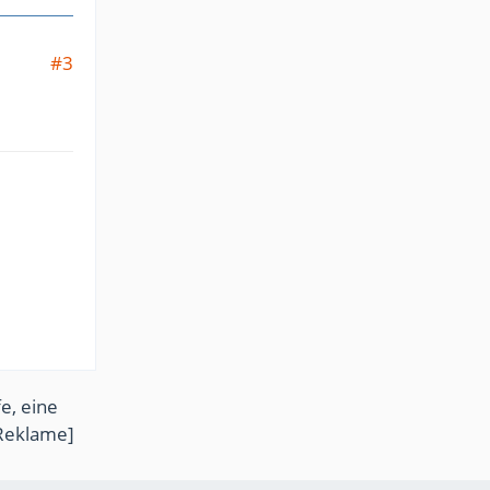
#3
e, eine
Reklame]