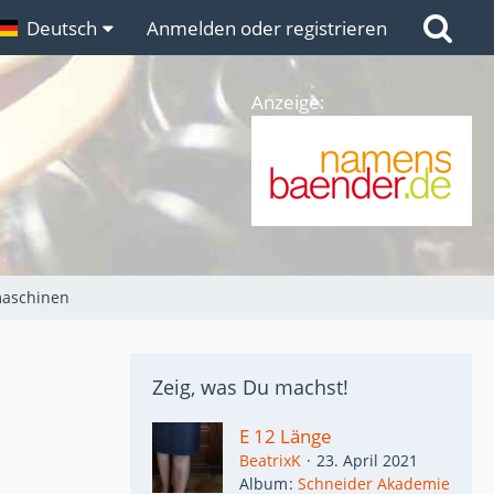
n
Deutsch
Links
Anmelden oder registrieren
Anzeige:
maschinen
Zeig, was Du machst!
E 12 Länge
BeatrixK
23. April 2021
Album
Schneider Akademie