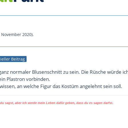
. November 2020
).
zieller Beitrag
 ganz normaler Blusenschnitt zu sein. Die Rüsche würde ic
in Plastron vorbinden.
 wissen, an welche Figur das Kostüm angelehnt sein soll.
u sagst, aber ich werde mein Leben dafür geben, dass du es sagen darfst.