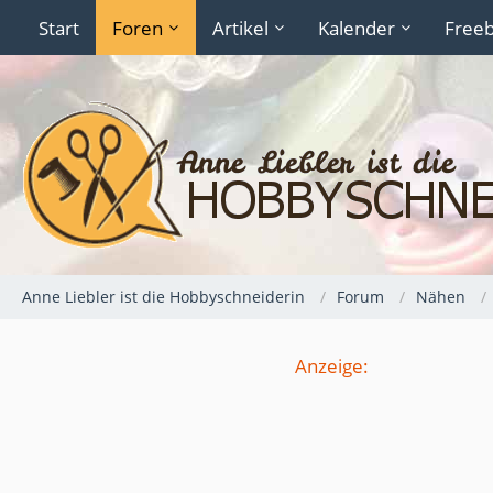
Start
Foren
Artikel
Kalender
Freeb
Anne Liebler ist die Hobbyschneiderin
Forum
Nähen
Anzeige: