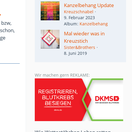
Kanzelbehang Update
Kreuzschnabel
9. Februar 2023
 bzw,
Album
Kanzelbehang
schon,
Mal wieder was in
ige
Kreuzstich
Sister&Brothers
8. Juni 2019
Wir machen gern REKLAME: