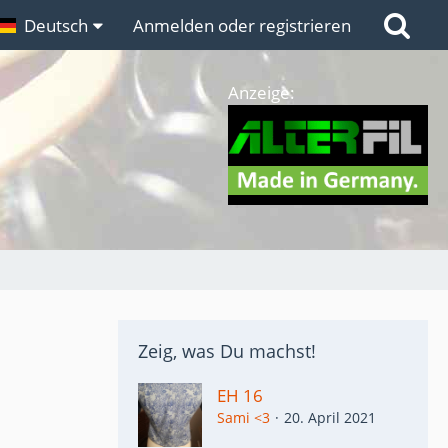
n
Deutsch
Links
Anmelden oder registrieren
Anzeige:
Zeig, was Du machst!
EH 16
Sami <3
20. April 2021