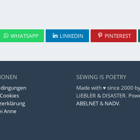
WHATSAPP
LINKEDIN
PINTEREST
IONEN
SEWING IS POETRY
edingungen
Made with ♥ since 2000 
 Cookies
LIEBLER & DISASTER. Pow
zerklärung
ABELNET
&
NADV
.
i Anne