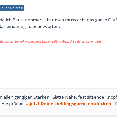
zieller Beitrag
e ich Batist nehmen, aber man muss echt das ganze Outf
as eindeutig zu beantworten.
u sagst, aber ich werde mein Leben dafür geben, dass du es sagen darfst.
n allen gängigen Stärken. Glatte Nähe, fest sitzende Knöpf
te Ansprüche.
...jetzt Deine Lieblingsgarne entdecken!
[