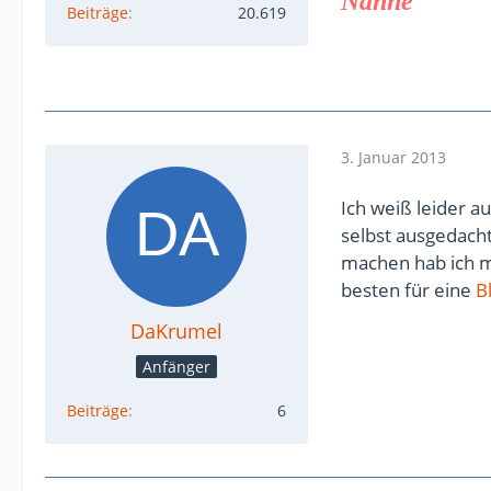
Nanne
Beiträge
20.619
3. Januar 2013
Ich weiß leider au
selbst ausgedacht
machen hab ich m
besten für eine
B
DaKrumel
Anfänger
Beiträge
6