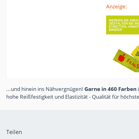
Anzeige:
...und hinein ins Nähvergnügen!
Garne in 460 Farben
i
hohe Reißfestigkeit und Elastizität - Qualität für höchs
Teilen