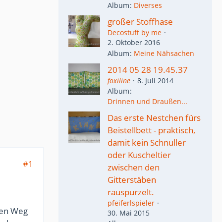
Album
Diverses
großer Stoffhase
Decostuff by me
2. Oktober 2016
Album
Meine Nähsachen
2014 05 28 19.45.37
foxiline
8. Juli 2014
Album
Drinnen und Draußen...
Das erste Nestchen fürs
Beistellbett - praktisch,
damit kein Schnuller
oder Kuscheltier
#1
zwischen den
Gitterstäben
rauspurzelt.
pfeiferlspieler
en Weg
30. Mai 2015