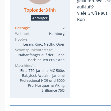
gelaufen. Weiß sc
aufläuft?
Toploader34hh
Viele Grüße aus
Anfänger
Ron
Beiträge
2
Wohnort
Hamburg
Hobbys
Lesen, Kino, Netflix, Oper
Schwerpunktinteresse
Nähanfänger auf der Suche
nach neuen Projekten
Maschine/n
Elna 770, Janome MC 500e,
Babylock Acclaim, Janome
Professional HD9 und 3000
Pro, Husquarna Viking
Brilliance 75Q