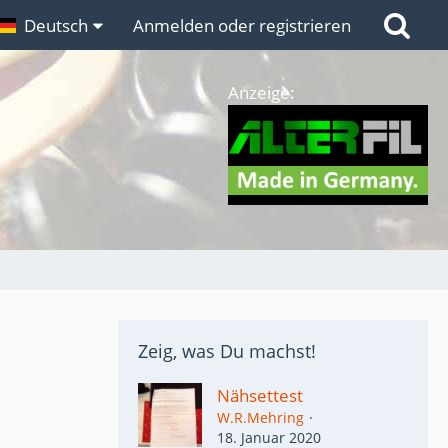
n
Deutsch
Links
Anmelden oder registrieren
Anzeige:
Zeig, was Du machst!
Nähsettest
W.R.Mehring
18. Januar 2020