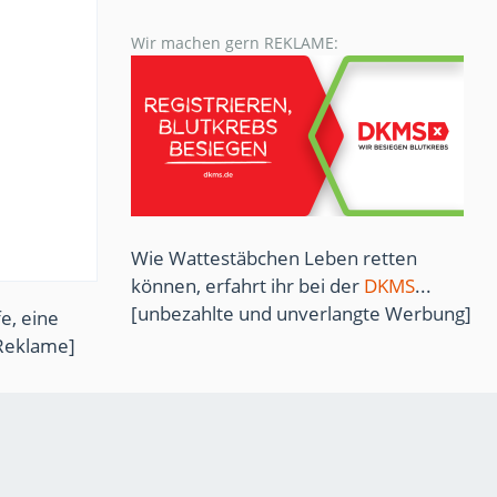
Wir machen gern REKLAME:
Wie Wattestäbchen Leben retten
können, erfahrt ihr bei der
DKMS
...
[unbezahlte und unverlangte Werbung]
e, eine
Reklame]