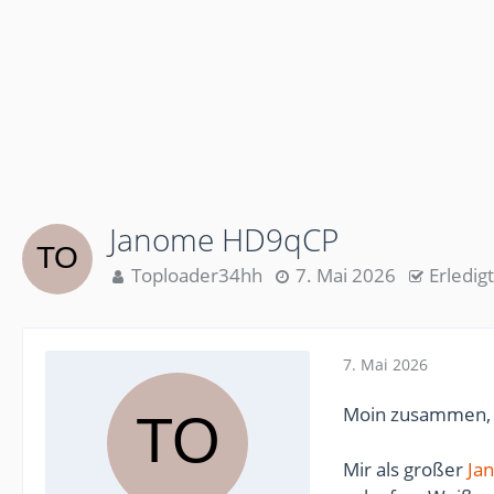
Janome HD9qCP
Toploader34hh
7. Mai 2026
Erledigt
7. Mai 2026
Moin zusammen,
Mir als großer
Ja