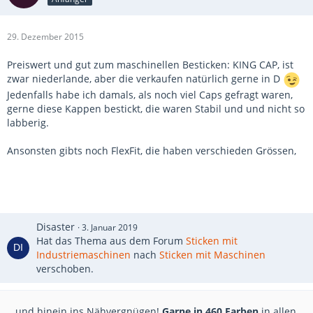
29. Dezember 2015
Preiswert und gut zum maschinellen Besticken: KING CAP, ist
zwar niederlande, aber die verkaufen natürlich gerne in D
Jedenfalls habe ich damals, als noch viel Caps gefragt waren,
gerne diese Kappen bestickt, die waren Stabil und und nicht so
labberig.
Ansonsten gibts noch FlexFit, die haben verschieden Grössen,
Disaster
3. Januar 2019
Hat das Thema aus dem Forum
Sticken mit
Industriemaschinen
nach
Sticken mit Maschinen
verschoben.
...und hinein ins Nähvergnügen!
Garne in 460 Farben
in allen