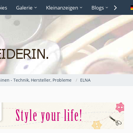
ies
Galerie
Kleinanzeigen
Blogs
Lexiko
nen - Technik, Hersteller, Probleme
ELNA