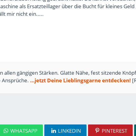
chine als Ersatzteillager über die Bucht für kleines Geld
t mir nicht ein.....
n allen gängigen Stärken. Glatte Nähe, fest sitzende Knöpf
te Ansprüche.
...jetzt Deine Lieblingsgarne entdecken!
[
WHATSAPP
LINKEDIN
PINTEREST