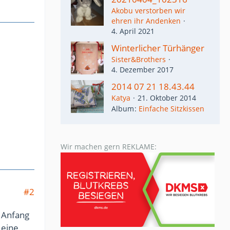
Akobu verstorben wir
ehren ihr Andenken
4. April 2021
Winterlicher Türhänger
Sister&Brothers
4. Dezember 2017
2014 07 21 18.43.44
Katya
21. Oktober 2014
Album
Einfache Sitzkissen
Wir machen gern REKLAME:
#2
 Anfang
 eine