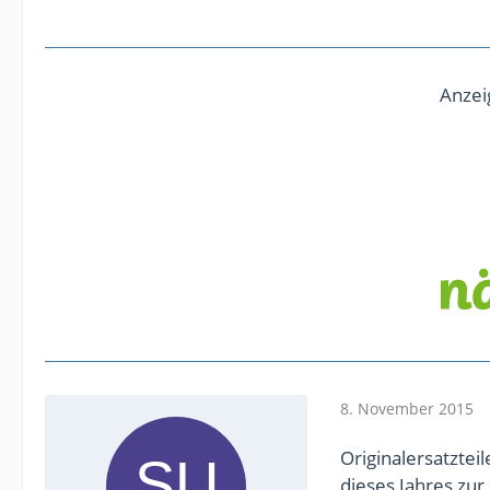
Anzei
8. November 2015
Originalersatzteil
dieses Jahres zu