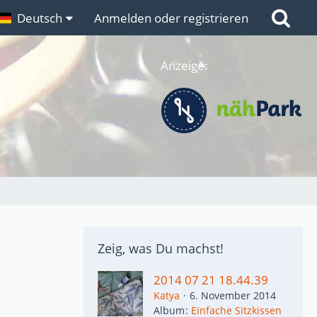
n
Deutsch
Links
Anmelden oder registrieren
Anzeige:
Zeig, was Du machst!
2014 07 21 18.44.39
Katya
6. November 2014
Album
Einfache Sitzkissen