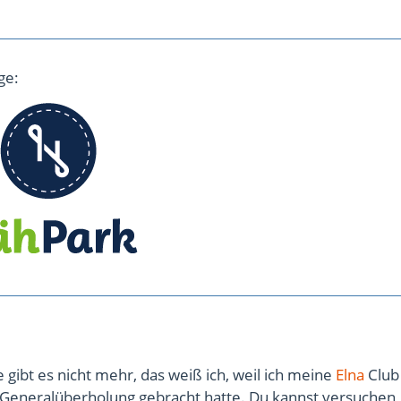
ge:
e gibt es nicht mehr, das weiß ich, weil ich meine
Elna
Club
r Generalüberholung gebracht hatte. Du kannst versuchen,