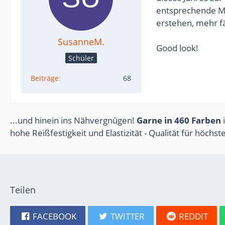
entsprechende Mas
erstehen, mehr fäll
SusanneM.
Good look!
Schüler
Beiträge
68
...und hinein ins Nähvergnügen!
Garne in 460 Farben
i
hohe Reißfestigkeit und Elastizität - Qualität für höchs
Teilen
FACEBOOK
TWITTER
REDDIT