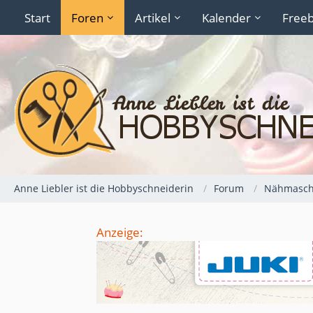
Start
Foren
Artikel
Kalender
Freeb
Anne Liebler ist die Hobbyschneiderin
Forum
Nähmaschi
Anzeige: