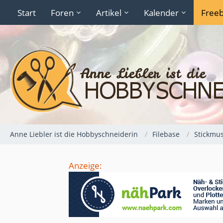
Start
Foren
Artikel
Kalender
Freeb
Anne Liebler ist die Hobbyschneiderin
Filebase
Stickmus
Anzeige: