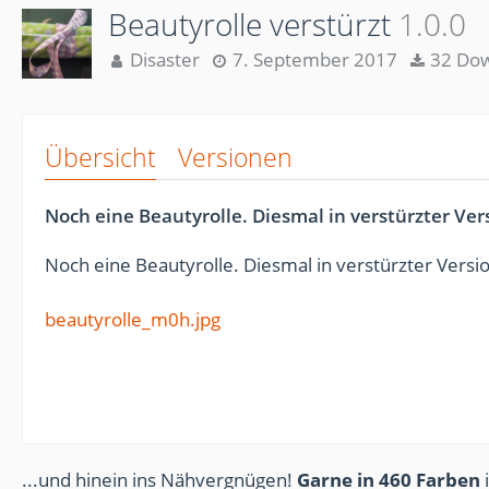
Beautyrolle verstürzt
1.0.0
Disaster
7. September 2017
32 Dow
Übersicht
Versionen
Noch eine Beautyrolle. Diesmal in verstürzter Ver
Noch eine Beautyrolle. Diesmal in verstürzter Versi
beautyrolle_m0h.jpg
...und hinein ins Nähvergnügen!
Garne in 460 Farben
i