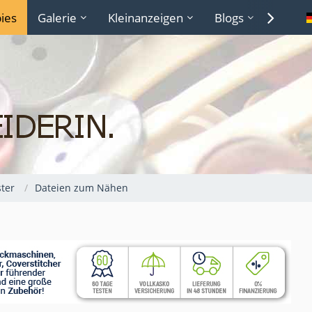
ies
Galerie
Kleinanzeigen
Blogs
Lexiko
ter
Dateien zum Nähen