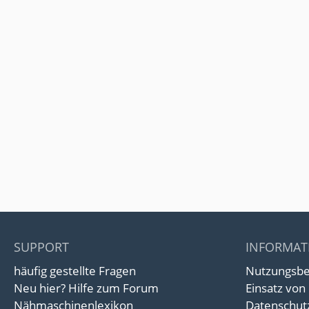
SUPPORT
INFORMAT
häufig gestellte Fragen
Nutzungsb
Neu hier? Hilfe zum Forum
Einsatz von
Nähmaschinenlexikon
Datenschut