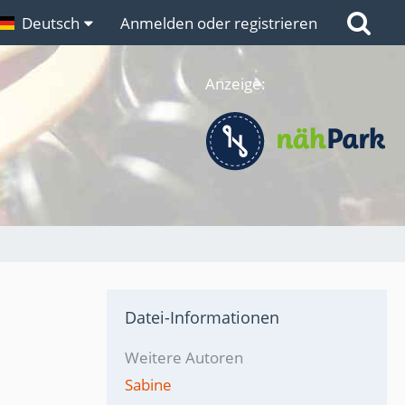
n
Deutsch
Links
Anmelden oder registrieren
Anzeige:
Datei-Informationen
Weitere Autoren
Sabine