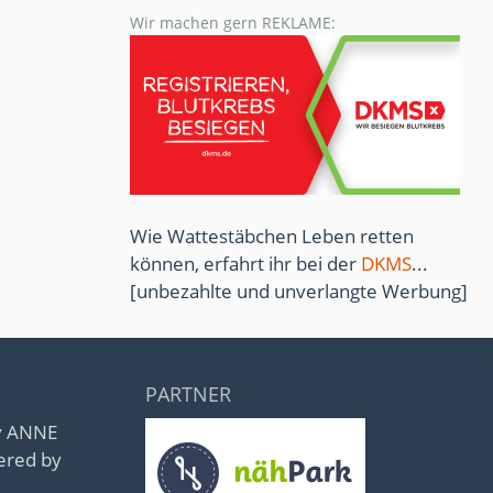
Wir machen gern REKLAME:
Wie Wattestäbchen Leben retten
können, erfahrt ihr bei der
DKMS
...
[unbezahlte und unverlangte Werbung]
PARTNER
by ANNE
ered by