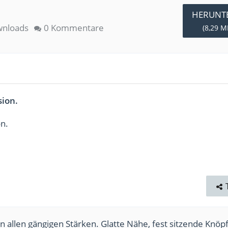
HERUNT
nloads
0 Kommentare
(8,29 M
sion.
on.
n allen gängigen Stärken. Glatte Nähe, fest sitzende Knöpf