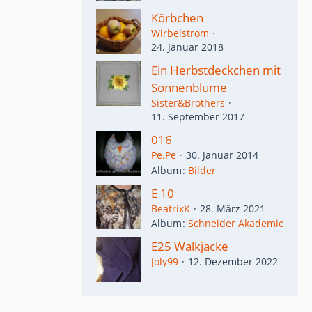
Körbchen
Wirbelstrom
24. Januar 2018
Ein Herbstdeckchen mit
Sonnenblume
Sister&Brothers
11. September 2017
016
Pe.Pe
30. Januar 2014
Album
Bilder
E 10
BeatrixK
28. März 2021
Album
Schneider Akademie
E25 Walkjacke
Joly99
12. Dezember 2022