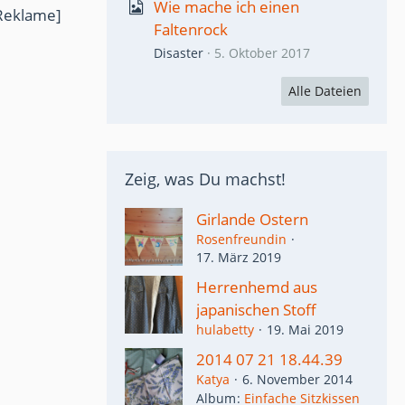
Wie mache ich einen
Reklame]
Faltenrock
Disaster
5. Oktober 2017
Alle Dateien
Zeig, was Du machst!
Girlande Ostern
Rosenfreundin
17. März 2019
Herrenhemd aus
japanischen Stoff
hulabetty
19. Mai 2019
2014 07 21 18.44.39
Katya
6. November 2014
Album
Einfache Sitzkissen