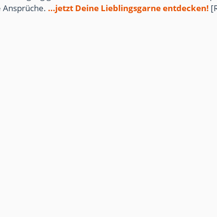
te Ansprüche.
...jetzt Deine Lieblingsgarne entdecken!
[