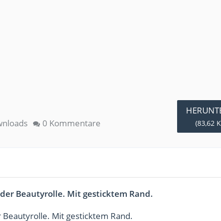
HERUNT
nloads
0 Kommentare
(83,62 K
n der Beautyrolle. Mit gesticktem Rand.
er Beautyrolle. Mit gesticktem Rand.