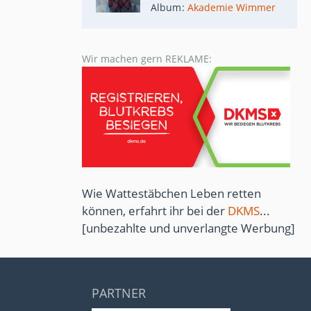
Album
Akademie Wimmer
Wir machen gern REKLAME:
Wie Wattestäbchen Leben retten
können, erfahrt ihr bei der
DKMS
...
[unbezahlte und unverlangte Werbung]
PARTNER