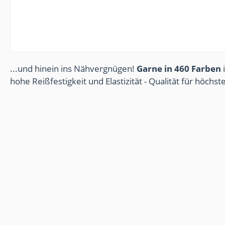
...und hinein ins Nähvergnügen!
Garne in 460 Farben
i
hohe Reißfestigkeit und Elastizität - Qualität für höchs