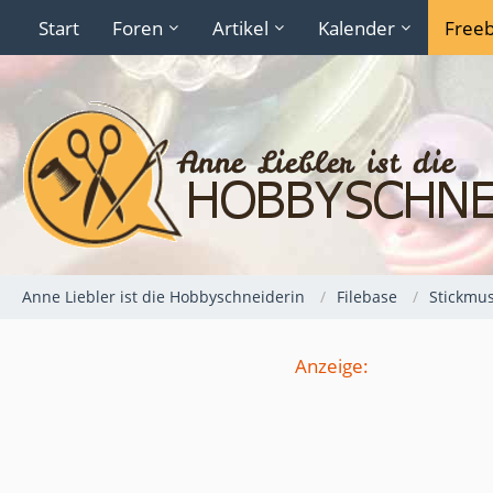
Start
Foren
Artikel
Kalender
Freeb
Anne Liebler ist die Hobbyschneiderin
Filebase
Stickmus
Anzeige: