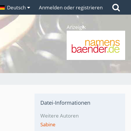
n
Deutsch
Links
Anmelden oder registrieren
Anzeige:
Datei-Informationen
Weitere Autoren
Sabine