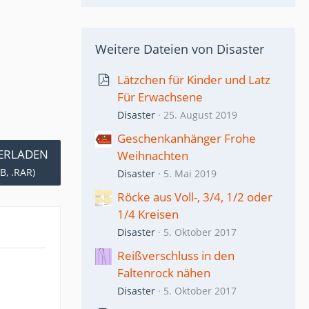
Weitere Dateien von Disaster
Lätzchen für Kinder und Latz
Für Erwachsene
Disaster
25. August 2019
Geschenkanhänger Frohe
ERLADEN
Weihnachten
B, .RAR)
Disaster
5. Mai 2019
Röcke aus Voll-, 3/4, 1/2 oder
1/4 Kreisen
Disaster
5. Oktober 2017
Reißverschluss in den
Faltenrock nähen
Disaster
5. Oktober 2017