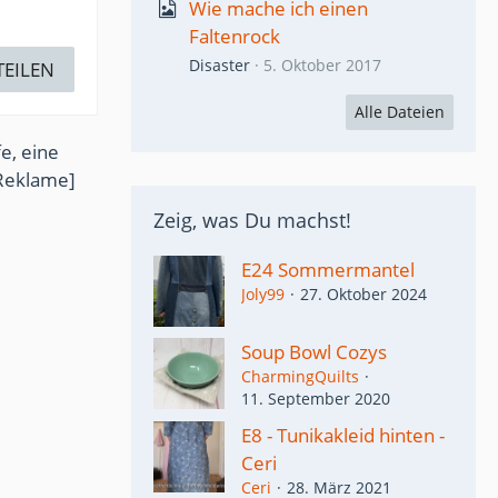
Wie mache ich einen
Faltenrock
Disaster
5. Oktober 2017
TEILEN
Alle Dateien
e, eine
Reklame]
Zeig, was Du machst!
E24 Sommermantel
Joly99
27. Oktober 2024
Soup Bowl Cozys
CharmingQuilts
11. September 2020
E8 - Tunikakleid hinten -
Ceri
Ceri
28. März 2021