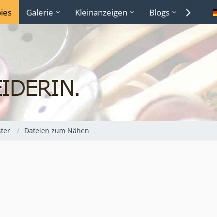
ies
Galerie
Kleinanzeigen
Blogs
Lexiko
ter
Dateien zum Nähen