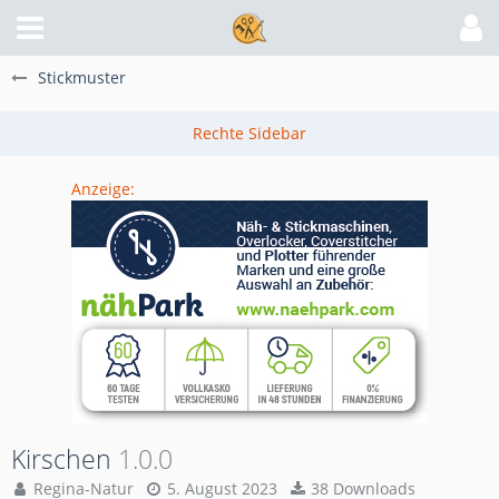
Stickmuster
Anzeige:
Kirschen
1.0.0
Regina-Natur
5. August 2023
38 Downloads