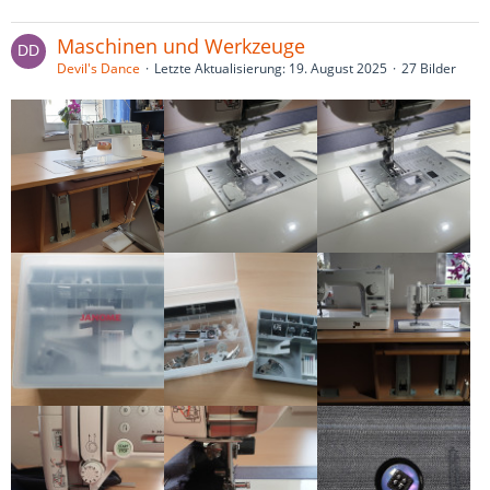
Maschinen und Werkzeuge
Devil's Dance
Letzte Aktualisierung:
19. August 2025
27 Bilder