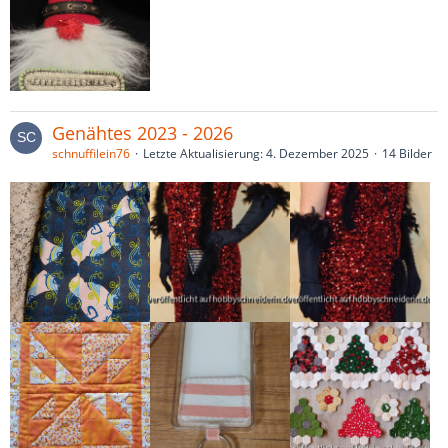
Genähtes 2023 - 2026
schnuffilein76
Letzte Aktualisierung:
4. Dezember 2025
14 Bilder