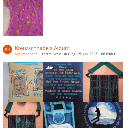
Kreuzschnabels Album
Kreuzschnabel
Letzte Aktualisierung:
15. Juni 2025
68 Bilder