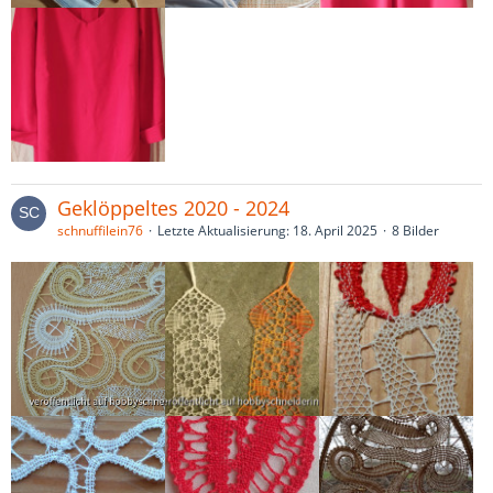
Geklöppeltes 2020 - 2024
schnuffilein76
Letzte Aktualisierung:
18. April 2025
8 Bilder