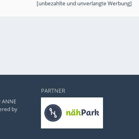
[unbezahlte und unverlangte Werbung]
PARTNER
by ANNE
ered by