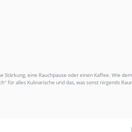
eine Stärkung, eine Rauchpause oder einen Kaffee. Wie de
ich" für alles Kulinarische und das, was sonst nirgends Ra