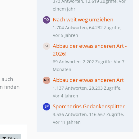
370 Antworten, 12.619 Zugriffe, Vor
einem Jahr
Nach weit weg umziehen
1.704 Antworten, 64.232 Zugriffe,
Vor 5 Jahren
Abbau der etwas anderen Art -
2026!
69 Antworten, 2.202 Zugriffe, Vor 7
Monaten
m auch
Abbau der etwas anderen Art
um finden
1.137 Antworten, 28.203 Zugriffe,
Vor 4 Jahren
Sporcherins Gedankensplitter
3.536 Antworten, 116.567 Zugriffe,
Vor 11 Jahren
Filter