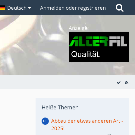
n
Deutsch
Links
Anmelden oder registrieren
Anzeige:
Heiße Themen
Abbau der etwas anderen Art -
2025!