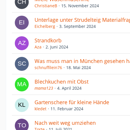
ChristianeB
15. November 2024
Unterlage unter Strudelteig Materialfra
Eichelberg
3. September 2024
Strandkorb
Aza
2. Juni 2024
Was muss man in München gesehen h
schnuffilein76
18. Mai 2024
Blechkuchen mit Obst
mama123
4. April 2024
Gartenschere für kleine Hände
kledet
11. Februar 2024
Nach weit weg umziehen
Torte
11. Juli 2021