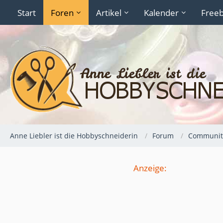
Start
Foren
Artikel
Kalender
Freeb
Anne Liebler ist die Hobbyschneiderin
Forum
Communit
Anzeige: