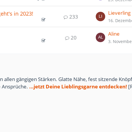
Lieverling
eht's in 2023!
233
16. Dezemb
Aline
20
3. Novembe
n allen gängigen Stärken. Glatte Nähe, fest sitzende Knöpf
te Ansprüche.
...jetzt Deine Lieblingsgarne entdecken!
[