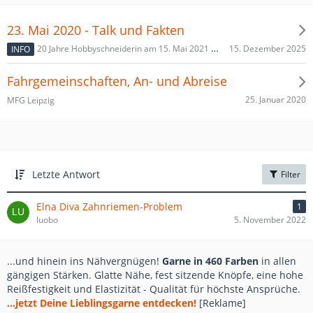
23. Mai 2020 - Talk und Fakten
15. Dezember 2025
20 Jahre Hobbyschneiderin am 15. Mai 2021 abgesagt
INFO
Fahrgemeinschaften, An- und Abreise
25. Januar 2020
MFG Leipzig
Letzte Antwort
Filter
Elna Diva Zahnriemen-Problem
1
luobo
5. November 2022
...und hinein ins Nähvergnügen!
Garne in 460 Farben
in allen
gängigen Stärken. Glatte Nähe, fest sitzende Knöpfe, eine hohe
Reißfestigkeit und Elastizität - Qualität für höchste Ansprüche.
...jetzt Deine Lieblingsgarne entdecken!
[Reklame]